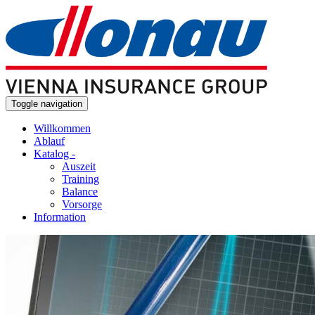
Skip to main content
Toggle navigation
Willkommen
Ablauf
Katalog
-
Auszeit
Training
Balance
Vorsorge
Information