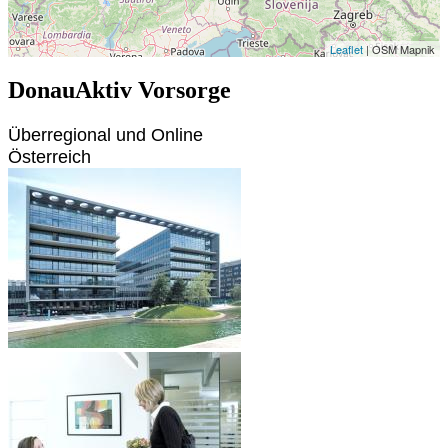
Leaflet
| OSM Mapnik
DonauAktiv Vorsorge
Überregional und Online
Österreich