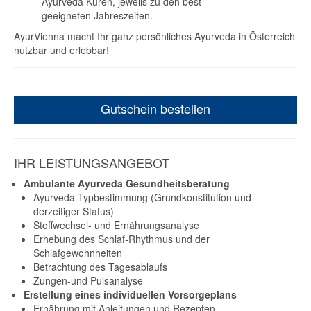
Ayurveda Kuren, jeweils zu den best
geeigneten Jahreszeiten.
AyurVienna macht Ihr ganz persönliches Ayurveda in Österreich
nutzbar und erlebbar!
Gutschein bestellen
IHR LEISTUNGSANGEBOT
Ambulante Ayurveda Gesundheitsberatung
Ayurveda Typbestimmung (Grundkonstitution und
derzeitiger Status)
Stoffwechsel- und Ernährungsanalyse
Erhebung des Schlaf-Rhythmus und der
Schlafgewohnheiten
Betrachtung des Tagesablaufs
Zungen-und Pulsanalyse
Erstellung eines individuellen Vorsorgeplans
Ernährung mit Anleitungen und Rezepten