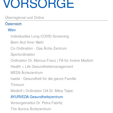
VORSORGE
Überregional und Online
Österreich
Wien
Individuelles Long-COVID-Screening
Beim Arzt Ihrer Wahl
Co-Ordination - Das Ärzte-Zentrum
Sportordination
Ordination Dr. Marcus Franz | FA für Innere Medizin
Health + Life Gesundheitsmanagement
MED9 Ärztezentrum
haelsi - Gesundheit für die ganze Familie
Trinicum
Medloft | Ordination OA Dr. Milos Tajsic
AYURVEDA Gesundheitszentrum
Vorsorgeinstitut Dr. Petra Fabritz
The Aurora Ärztezentrum