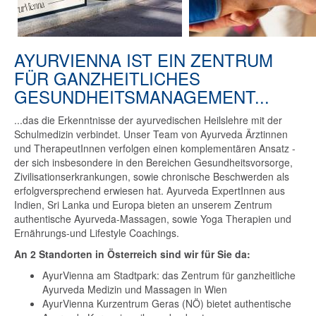
AYURVIENNA IST EIN ZENTRUM
FÜR GANZHEITLICHES
GESUNDHEITSMANAGEMENT...
...das die Erkenntnisse der ayurvedischen Heilslehre mit der
Schulmedizin verbindet. Unser Team von Ayurveda Ärztinnen
und TherapeutInnen verfolgen einen komplementären Ansatz -
der sich insbesondere in den Bereichen Gesundheitsvorsorge,
Zivilisationserkrankungen, sowie chronische Beschwerden als
erfolgversprechend erwiesen hat. Ayurveda ExpertInnen aus
Indien, Sri Lanka und Europa bieten an unserem Zentrum
authentische Ayurveda-Massagen, sowie Yoga Therapien und
Ernährungs-und Lifestyle Coachings.
An 2 Standorten in Österreich sind wir für Sie da:
AyurVienna am Stadtpark: das Zentrum für ganzheitliche
Ayurveda Medizin und Massagen in Wien
AyurVienna Kurzentrum Geras (NÖ) bietet authentische