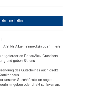
ein bestellen
T
 Arzt für Allgemeinmedizin oder Innere
en angeforderten DonauAktiv-Gutschein
hnung und geben Sie uns
usendung des Gutscheines auch direkt
 Krankenhaus.
er unserer Geschäftsstellen abgeben,
uerin mitgeben oder direkt schicken an: