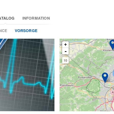
ATALOG
INFORMATION
NCE
VORSORGE
+
-
10