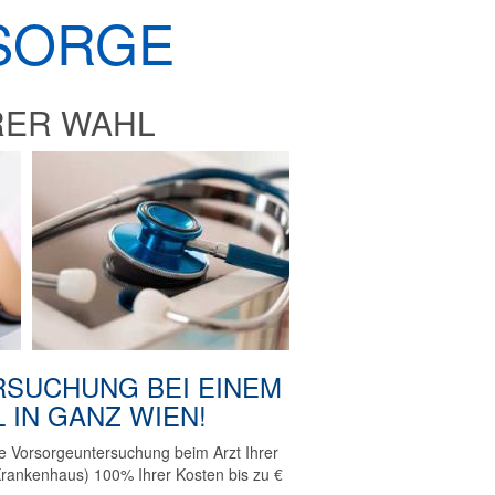
SORGE
RER WAHL
3
SUCHUNG BEI EINEM
 IN GANZ WIEN!
te Vorsorgeuntersuchung beim Arzt Ihrer
Krankenhaus) 100% Ihrer Kosten bis zu €