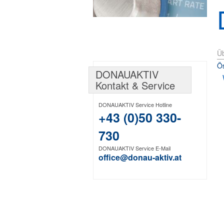
Üb
Ös
DONAUAKTIV
Kontakt & Service
DONAUAKTIV Service Hotline
+43 (0)50 330-
730
DONAUAKTIV Service E-Mail
office@donau-aktiv.at