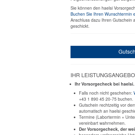
Sie können den haelsi Vorsorgec
Buchen Sie Ihren Wunschtermin e
Anschluss dazu Ihren Gutschein a
geschickt.
Gutsch
IHR LEISTUNGSANGEBO
Ihr Vorsorgecheck bei haelsi.
Falls noch nicht geschehen:
+43 1 890 45 20-75 buchen.
Gutschein rechtzeitig vor dem
automatisch an haelsi geschi
Termine (Labortermin + Unter
vereinbart wahrnehmen.
Der Vorsorgecheck, der wei