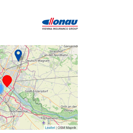
Leaflet
| OSM Mapnik