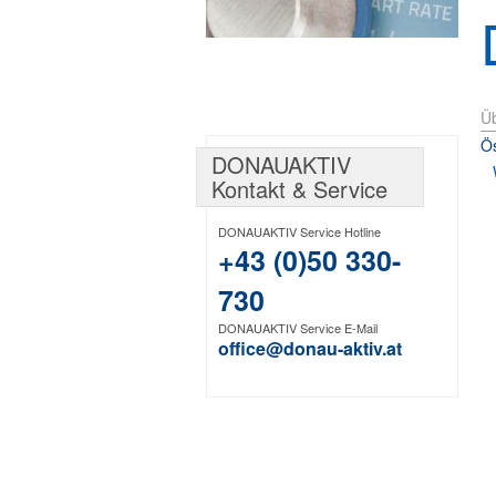
Üb
Ös
DONAUAKTIV
Kontakt & Service
DONAUAKTIV Service Hotline
+43 (0)50 330-
730
DONAUAKTIV Service E-Mail
office@donau-aktiv.at