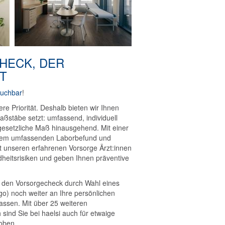
HECK, DER
buchbar
!
ere Priorität. Deshalb bieten wir Ihnen
ßstäbe setzt: umfassend, individuell
gesetzliche Maß hinausgehend. Mit einer
inem umfassenden Laborbefund und
t unseren erfahrenen Vorsorge Ärzt:innen
ndheitsrisiken und geben Ihnen präventive
, den Vorsorgecheck durch Wahl eines
) noch weiter an Ihre persönlichen
assen. Mit über 25 weiteren
sind Sie bei haelsi auch für etwaige
oben.