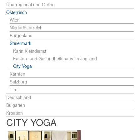
Überregional und Online
Österreich
Wien
Niederösterreich
Burgenland
Steiermark
Karin Kleindienst
Fasten- und Gesundheitshaus im Joglland
City Yoga
Kärnten
Salzburg
Tirol
Deutschland
Bulgarien
Kroatien
CITY YOGA