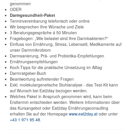
genommen
ODER
Darmgesundheit-Paket
Terminvereinbarung telefonisch oder online
Wir besprechen Ihre Wünsche und Ziele
3 Beratungsgespräche á 50 Minuten
Fragebogen: „Wie belastet sind Ihre Darmbakterien?“
Einfluss von Ernährung, Stress, Lebensstil, Medikamente auf
unser Darmmikrobiom
Darmsanierung, Prä- und Probiotika-Empfehlungen
Ernährungsempfehlungen
Koch-Tipps für die praktische Umsetzung im Alltag
Darmratgeber-Buch
Beantwortung auftretender Fragen
Exkl. molekulargenetische Stuhlanalyse - das Test-Kit kann
auf Wunsch bei Eat2day bezogen werden.
Welches Paket in Anspruch genommen wird, kann beim
Ersttermin entschieden werden. Weitere Informationen über
das Kursangebot oder Eat2day Ernährungsconsulting
erhalten Sie auf der Homepage
www.eat2day.at
oder unter
+43 1 971 95 48
.