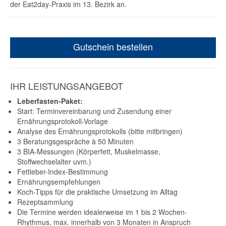
der Eat2day-Praxis im 13. Bezirk an.
Gutschein bestellen
IHR LEISTUNGSANGEBOT
Leberfasten-Paket:
Start: Terminvereinbarung und Zusendung einer
Ernährungsprotokoll-Vorlage
Analyse des Ernährungsprotokolls (bitte mitbringen)
3 Beratungsgespräche à 50 Minuten
3 BIA-Messungen (Körperfett, Muskelmasse,
Stoffwechselalter uvm.)
Fettleber-Index-Bestimmung
Ernährungsempfehlungen
Koch-Tipps für die praktische Umsetzung im Alltag
Rezeptsammlung
Die Termine werden idealerweise im 1 bis 2 Wochen-
Rhythmus, max. innerhalb von 3 Monaten in Anspruch