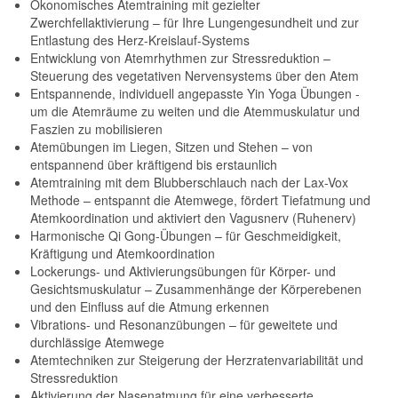
Ökonomisches Atemtraining mit gezielter
Zwerchfellaktivierung – für Ihre Lungengesundheit und zur
Entlastung des Herz-Kreislauf-Systems
Entwicklung von Atemrhythmen zur Stressreduktion –
Steuerung des vegetativen Nervensystems über den Atem
Entspannende, individuell angepasste Yin Yoga Übungen -
um die Atemräume zu weiten und die Atemmuskulatur und
Faszien zu mobilisieren
Atemübungen im Liegen, Sitzen und Stehen – von
entspannend über kräftigend bis erstaunlich
Atemtraining mit dem Blubberschlauch nach der Lax-Vox
Methode – entspannt die Atemwege, fördert Tiefatmung und
Atemkoordination und aktiviert den Vagusnerv (Ruhenerv)
Harmonische Qi Gong-Übungen – für Geschmeidigkeit,
Kräftigung und Atemkoordination
Lockerungs- und Aktivierungsübungen für Körper- und
Gesichtsmuskulatur – Zusammenhänge der Körperebenen
und den Einfluss auf die Atmung erkennen
Vibrations- und Resonanzübungen – für geweitete und
durchlässige Atemwege
Atemtechniken zur Steigerung der Herzratenvariabilität und
Stressreduktion
Aktivierung der Nasenatmung für eine verbesserte