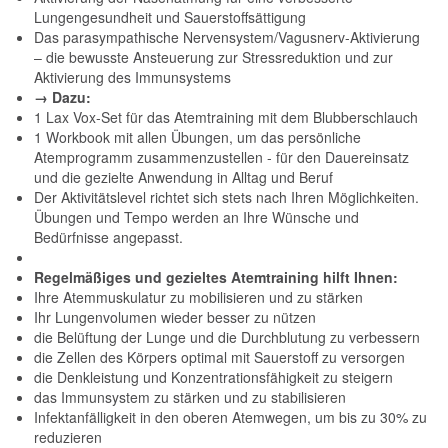
Lungengesundheit und Sauerstoffsättigung
Das parasympathische Nervensystem/Vagusnerv-Aktivierung
– die bewusste Ansteuerung zur Stressreduktion und zur
Aktivierung des Immunsystems
→ Dazu:
1 Lax Vox-Set für das Atemtraining mit dem Blubberschlauch
1 Workbook mit allen Übungen, um das persönliche
Atemprogramm zusammenzustellen - für den Dauereinsatz
und die gezielte Anwendung in Alltag und Beruf
Der Aktivitätslevel richtet sich stets nach Ihren Möglichkeiten.
Übungen und Tempo werden an Ihre Wünsche und
Bedürfnisse angepasst.
Regelmäßiges und gezieltes Atemtraining hilft Ihnen:
Ihre Atemmuskulatur zu mobilisieren und zu stärken
Ihr Lungenvolumen wieder besser zu nützen
die Belüftung der Lunge und die Durchblutung zu verbessern
die Zellen des Körpers optimal mit Sauerstoff zu versorgen
die Denkleistung und Konzentrationsfähigkeit zu steigern
das Immunsystem zu stärken und zu stabilisieren
Infektanfälligkeit in den oberen Atemwegen, um bis zu 30% zu
reduzieren