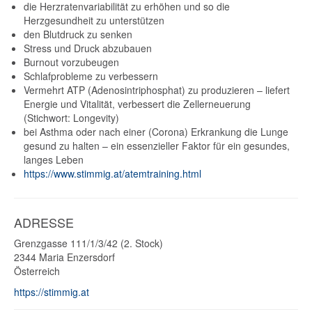
die Herzratenvariabilität zu erhöhen und so die
Herzgesundheit zu unterstützen
den Blutdruck zu senken
Stress und Druck abzubauen
Burnout vorzubeugen
Schlafprobleme zu verbessern
Vermehrt ATP (Adenosintriphosphat) zu produzieren – liefert
Energie und Vitalität, verbessert die Zellerneuerung
(Stichwort: Longevity)
bei Asthma oder nach einer (Corona) Erkrankung die Lunge
gesund zu halten – ein essenzieller Faktor für ein gesundes,
langes Leben
https://www.stimmig.at/atemtraining.html
ADRESSE
Grenzgasse 111/1/3/42 (2. Stock)
2344
Maria Enzersdorf
Österreich
https://stimmig.at