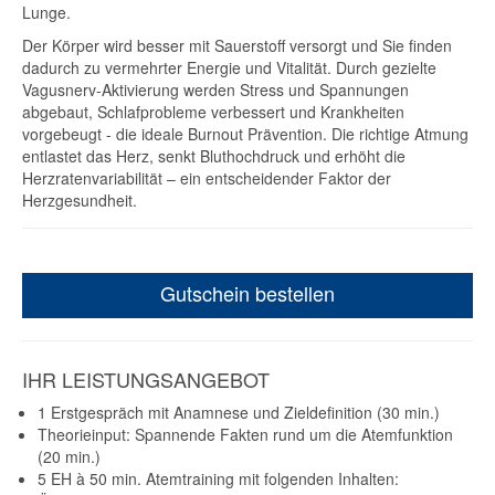
Lunge.
Der Körper wird besser mit Sauerstoff versorgt und Sie finden
dadurch zu vermehrter Energie und Vitalität. Durch gezielte
Vagusnerv-Aktivierung werden Stress und Spannungen
abgebaut, Schlafprobleme verbessert und Krankheiten
vorgebeugt - die ideale Burnout Prävention. Die richtige Atmung
entlastet das Herz, senkt Bluthochdruck und erhöht die
Herzratenvariabilität – ein entscheidender Faktor der
Herzgesundheit.
Gutschein bestellen
IHR LEISTUNGSANGEBOT
1 Erstgespräch mit Anamnese und Zieldefinition (30 min.)
Theorieinput: Spannende Fakten rund um die Atemfunktion
(20 min.)
5 EH à 50 min. Atemtraining mit folgenden Inhalten: