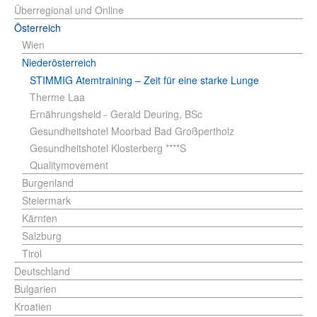
Überregional und Online
Österreich
Wien
Niederösterreich
STIMMIG Atemtraining – Zeit für eine starke Lunge
Therme Laa
Ernährungsheld - Gerald Deuring, BSc
Gesundheitshotel Moorbad Bad Großpertholz
Gesundheitshotel Klosterberg ****S
Qualitymovement
Burgenland
Steiermark
Kärnten
Salzburg
Tirol
Deutschland
Bulgarien
Kroatien