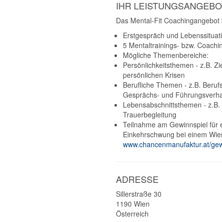
IHR LEISTUNGSANGEBO
Das Mental-Fit Coachingangebot b
Erstgespräch und Lebenssituat
5 Mentaltrainings- bzw. Coachi
Mögliche Themenbereiche:
Persönlichkeitsthemen - z.B. Zi
persönlichen Krisen
Berufliche Themen - z.B. Beruf
Gesprächs- und Führungsverha
Lebensabschnittsthemen - z.B.
Trauerbegleitung
Teilnahme am Gewinnspiel für 
Einkehrschwung bei einem Wie
www.chancenmanufaktur.at/gew
ADRESSE
Sillerstraße 30
1190
Wien
Österreich