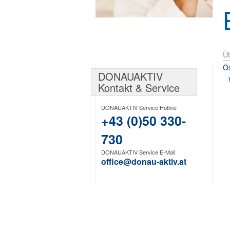
Üb
Ös
DONAUAKTIV
Kontakt & Service
DONAUAKTIV Service Hotline
+43 (0)50 330-
730
DONAUAKTIV Service E-Mail
office@donau-aktiv.at