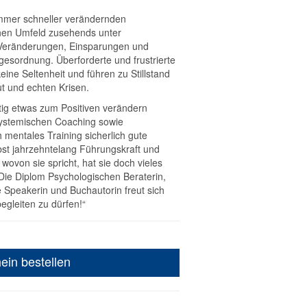
mmer schneller verändernden
chen Umfeld zusehends unter
 Veränderungen, Einsparungen und
esordnung. Überforderte und frustrierte
eine Seltenheit und führen zu Stillstand
ut und echten Krisen.
tig etwas zum Positiven verändern
systemischen Coaching sowie
mentales Training sicherlich gute
bst jahrzehntelang Führungskraft und
ovon sie spricht, hat sie doch vieles
 Die Diplom Psychologischen Beraterin,
Speakerin und Buchautorin freut sich
egleiten zu dürfen!“
ein bestellen