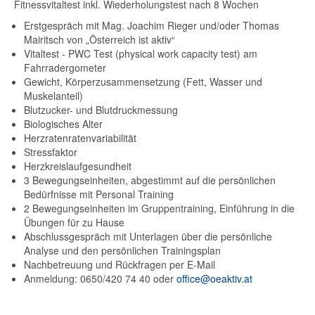
Fitnessvitaltest inkl. Wiederholungstest nach 8 Wochen
Erstgespräch mit Mag. Joachim Rieger und/oder Thomas
Mairitsch von „Österreich ist aktiv“
Vitaltest - PWC Test (physical work capacity test) am
Fahrradergometer
Gewicht, Körperzusammensetzung (Fett, Wasser und
Muskelanteil)
Blutzucker- und Blutdruckmessung
Biologisches Alter
Herzratenratenvariabilität
Stressfaktor
Herzkreislaufgesundheit
3 Bewegungseinheiten, abgestimmt auf die persönlichen
Bedürfnisse mit Personal Training
2 Bewegungseinheiten im Gruppentraining, Einführung in die
Übungen für zu Hause
Abschlussgespräch mit Unterlagen über die persönliche
Analyse und den persönlichen Trainingsplan
Nachbetreuung und Rückfragen per E-Mail
Anmeldung: 0650/420 74 40 oder
office@oeaktiv.at