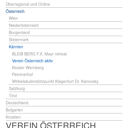
Überregional und Online
Österreich
Wien
Niederösterreich
Burgenland
Steiermark
Kärnten
BLEIB BERG F.X. Mayr retreat
Verein Österreich aktiv
Kloster Wernberg
Peintnerhof
Wirbelsäulenstützpunkt Klagenfurt Dr. Kanovsky
Salzburg
Tirol
Deutschland
Bulgarien
Kroatien
VEREIN ÖSTERREICH