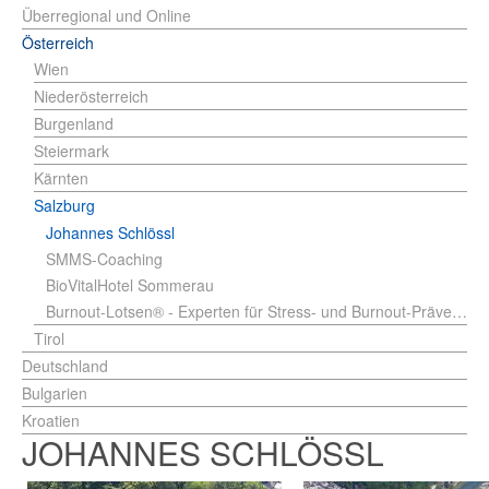
Überregional und Online
Österreich
Wien
Niederösterreich
Burgenland
Steiermark
Kärnten
Salzburg
Johannes Schlössl
SMMS-Coaching
BioVitalHotel Sommerau
Burnout-Lotsen® - Experten für Stress- und Burnout-Prävention Wolfgang Kinz, MSc
Tirol
Deutschland
Bulgarien
Kroatien
JOHANNES SCHLÖSSL