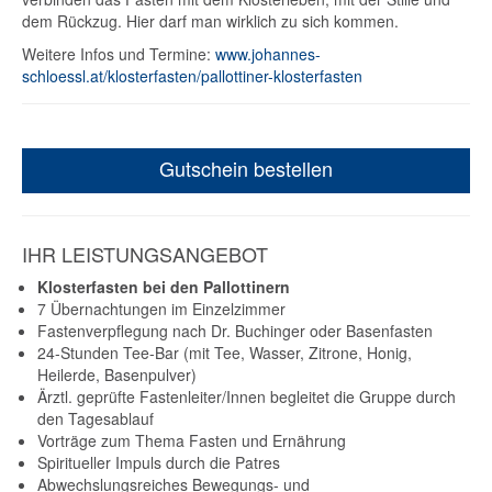
dem Rückzug. Hier darf man wirklich zu sich kommen.
Weitere Infos und Termine:
www.johannes-
schloessl.at/klosterfasten/pallottiner-klosterfasten
Gutschein bestellen
IHR LEISTUNGSANGEBOT
Klosterfasten bei den Pallottinern
7 Übernachtungen im Einzelzimmer
Fastenverpflegung nach Dr. Buchinger oder Basenfasten
24-Stunden Tee-Bar (mit Tee, Wasser, Zitrone, Honig,
Heilerde, Basenpulver)
Ärztl. geprüfte Fastenleiter/Innen begleitet die Gruppe durch
den Tagesablauf
Vorträge zum Thema Fasten und Ernährung
Spiritueller Impuls durch die Patres
Abwechslungsreiches Bewegungs- und