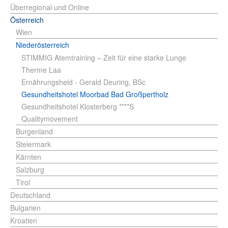
Überregional und Online
Österreich
Wien
Niederösterreich
STIMMIG Atemtraining – Zeit für eine starke Lunge
Therme Laa
Ernährungsheld - Gerald Deuring, BSc
Gesundheitshotel Moorbad Bad Großpertholz
Gesundheitshotel Klosterberg ****S
Qualitymovement
Burgenland
Steiermark
Kärnten
Salzburg
Tirol
Deutschland
Bulgarien
Kroatien