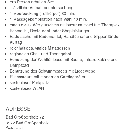
pro Person erhalten Sie:
1 ärztliche Aufnahmeuntersuchung
1 Moorpackung (Teilkörper) 30 min.
1 Massagekombination nach Wahl 40 min.
einen € 40,- Wertgutschein einlösbar im Hotel für: Therapie-,
Kosmetik-, Restaurant- oder Shopleistungen
Badetasche mit Bademantel, Handtücher und Slipper für den
Kurtag
reichhaltiges, vitales Mittagessen
regionales Obst- und Teeangebot
Benutzung der Wohlfühloase mit Sauna, Infrarotkabine und
Dampfbad
Benutzung des Schwimmbades mit Liegewiese
Fitnessraum mit modernen Cardiogeräten
kostenloser Parkplatz
kostenloses WLAN
ADRESSE
Bad Großpertholz 72
3972
Bad Großpertholz
Österreich