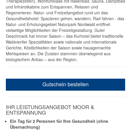
Therapiezeiten), Wohlfühloase mit Hallenbad, Sauna, Dampfbad
und Infrarotkabine zum Entspannen, Relaxen und
Regenerieren. Natur- und Freizeitangebot rund um das
Gesundheitshotel: Spazieren gehen, wandern, Rad fahren - das
Natur- und Erholungsgebiet Naturpark Nordwald eröffnet
vielseitige Möglichkeiten der Freizeitgestaltung. Guter
Geschmack hat immer Saison – das Kurhotel bietet traditionelle
Waldviertler Spezialitäten sowie nationale und internationale
Gerichte, Köstlichkeiten der Saison sowie hausgemachte
Mehlspeisen an. Die Zutaten stammen überwiegend aus
biologischem Anbau – aus der Region.
Gutschein bestellen
IHR LEISTUNGSANGEBOT MOOR &
ENTSPANNUNG
Ein Tag für 2 Personen für Ihre Gesundheit (ohne
Übernachtung)