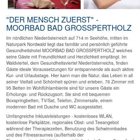
"DER MENSCH ZUERST" -
MOORBAD BAD GROSSPERTHOLZ
Im nördlichen Niederösterreich auf 714 m Seehöhe, mitten im
Naturpark Nordwald liegt das familiär und persönlich geführte
Gesundheitshotel MOORBAD BAD GROSSPERTHOLZ welches
seine Gäste mit Freundlichkeit und Herzlichkeit empfängt. Im
Waldviertel, dem Gesundheitsviertel Niederösterreichs, finden
Gäste ideale Voraussetzungen für entspannende als auch aktive
Kur- und Urlaubstage. Hier kann man die Natur, das Leben in all
seiner Vielfalt und Schönheit spüren und erleben. 76 Zimmer mit
95 Betten im Wohlfühlambiente sind für unsere Gäste ein
Erholungs- und Rückzugsort. Sie sind mit bequemen
Boxspringbetten, TV/Sat, Telefon, Zimmersafe, einem
modernen Bad mit Dusche und WC ausgestattet.
Umfangreiche Inklusivleistungen - kostenloses WLAN,
kostenlose Parkplätze, regionales Obst- und Teeangebot
während der Therapiezeiten, Benutzung des Schwimmbades
und des Fitnessraumes (außerhalb der