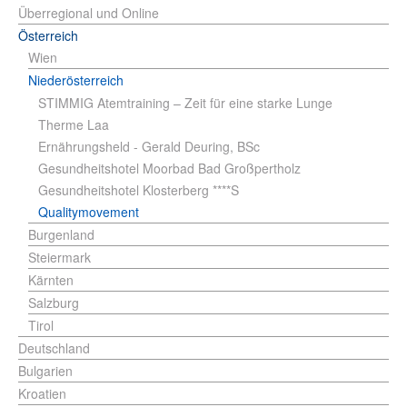
Überregional und Online
Österreich
Wien
Niederösterreich
STIMMIG Atemtraining – Zeit für eine starke Lunge
Therme Laa
Ernährungsheld - Gerald Deuring, BSc
Gesundheitshotel Moorbad Bad Großpertholz
Gesundheitshotel Klosterberg ****S
Qualitymovement
Burgenland
Steiermark
Kärnten
Salzburg
Tirol
Deutschland
Bulgarien
Kroatien