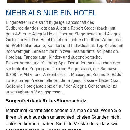
MEHR ALS NUR EIN HOTEL
Eingebettet in die sanft hügelige Landschaft des
Südburgenlandes liegt das Allegria Resort Stegersbach, mit
dem 4-Sterne Allegria Hotel, Therme Stegersbach und Allegria
Golfschaukel. Das Hotel bietet drei unterschiedliche Wohntrakte
für Wohlfühlambiente, Komfort und Individualität. Top-Küche mit
hochwertigen Lebensmitteln in zwei Restaurants, Vollpension,
Hotelbar, Fitnessraum, Kinder- und Jugendbereiche,
Flüstertherme und Yin Yang Spa. Der Aufenthalt inkludiert den
kostenfreien Zugang zur Therme Stegersbach, der Saunawelt,
6.700 m² Aktiv- und Außenbereich. Massagen, Kosmetik, Bäder
zu leistbaren Preisen offeriert der angeschlossene Bäder Spa.
Golfende Hotelgäste spielen auf der Allegria Golfschaukel zu
unschlagbaren Vorzugspreisen.
Sorgenfrei dank Reise-Stornoschutz
Manchmal kommt alles anders als man denkt. Wenn Sie
Ihren Urlaub aus den unterschiedlichsten Gründen nicht
antreten können, haben Sie bitte Verständnis, dass wir