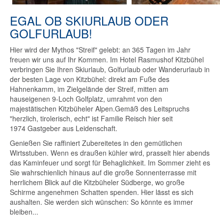
EGAL OB SKIURLAUB ODER
GOLFURLAUB!
Hier wird der Mythos "Streif" gelebt: an 365 Tagen im Jahr
freuen wir uns auf Ihr Kommen. Im Hotel Rasmushof Kitzbühel
verbringen Sie Ihren Skiurlaub, Golfurlaub oder Wanderurlaub in
der besten Lage von Kitzbühel: direkt am Fuße des
Hahnenkamm, im Zielgelände der Streif, mitten am
hauseigenen 9-Loch Golfplatz, umrahmt von den
majestätischen Kitzbüheler Alpen.Gemäß des Leitspruchs
"herzlich, tirolerisch, echt" ist Familie Reisch hier seit
1974 Gastgeber aus Leidenschaft.
Genießen Sie raffiniert Zubereitetes in den gemütlichen
Wirtsstuben. Wenn es draußen kühler wird, prasselt hier abends
das Kaminfeuer und sorgt für Behaglichkeit. Im Sommer zieht es
Sie wahrschienlich hinaus auf die große Sonnenterrasse mit
herrlichem Blick auf die Kitzbüheler Südberge, wo große
Schirme angenehmen Schatten spenden. Hier lässt es sich
aushalten. Sie werden sich wünschen: So könnte es immer
bleiben...