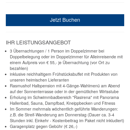
Jetzt Buchen
IHR LEISTUNGSANGEBOT
3 Übernachtungen / 1 Person im Doppelzimmer bei
Doppelbelegung oder im Doppelzimmer für Alleinreisende mit
einem Aufpreis von € 55,- je Übernachtung (vor Ort zu
bezahlen)
inklusive reichhaltigem Frühstücksbuffet mit Produkten von
unseren heimischen Lieferanten
Rasmushof Halbpension mit 4-Gänge-Wahlmenü am Abend
auf der Sonnenterrasse oder in der gemütlichen Wirtsstube
Erholung im Schwimmbadbereich "Rasirena" mit Panorama
Hallenbad, Sauna, Dampfbad, Kneippbecken und Fitness
Im Sommer mehrmals wöchentlich geführte Wanderungen:
z.B. die Streif-Wanderung am Donnerstag (Dauer ca. 3-4
Stunden inkl. Einkehr - Kostenbeitrag im Paket nicht inkludiert)
Garagenplatz gegen Gebühr (€ 26,-)