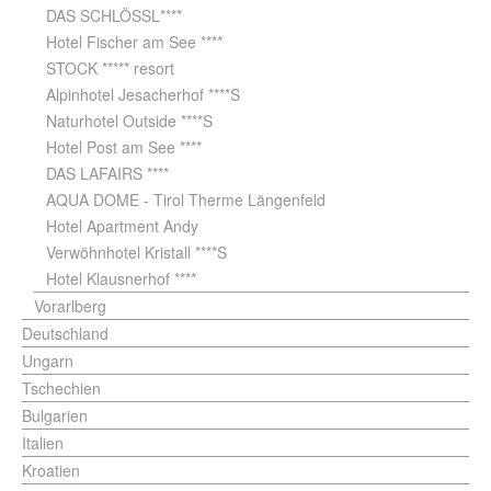
DAS SCHLÖSSL****
Hotel Fischer am See ****
STOCK ***** resort
Alpinhotel Jesacherhof ****S
Naturhotel Outside ****S
Hotel Post am See ****
DAS LAFAIRS ****
AQUA DOME - Tirol Therme Längenfeld
Hotel Apartment Andy
Verwöhnhotel Kristall ****S
Hotel Klausnerhof ****
Vorarlberg
Deutschland
Ungarn
Tschechien
Bulgarien
Italien
Kroatien