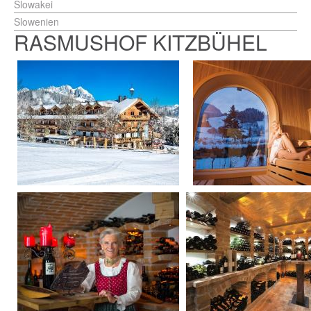
Slowakei
Slowenien
RASMUSHOF KITZBÜHEL