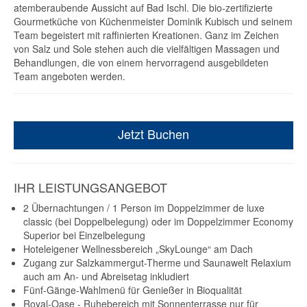
atemberaubende Aussicht auf Bad Ischl. Die bio-zertifizierte
Gourmetküche von Küchenmeister Dominik Kubisch und seinem
Team begeistert mit raffinierten Kreationen. Ganz im Zeichen
von Salz und Sole stehen auch die vielfältigen Massagen und
Behandlungen, die von einem hervorragend ausgebildeten
Team angeboten werden.
Jetzt Buchen
IHR LEISTUNGSANGEBOT
2 Übernachtungen / 1 Person im Doppelzimmer de luxe
classic (bei Doppelbelegung) oder im Doppelzimmer Economy
Superior bei Einzelbelegung
Hoteleigener Wellnessbereich „SkyLounge“ am Dach
Zugang zur Salzkammergut-Therme und Saunawelt Relaxium
auch am An- und Abreisetag inkludiert
Fünf-Gänge-Wahlmenü für Genießer in Bioqualität
Royal-Oase - Ruhebereich mit Sonnenterrasse nur für