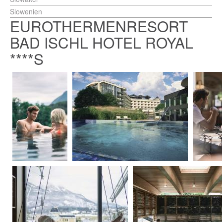
Slowenien
EUROTHERMENRESORT
BAD ISCHL HOTEL ROYAL
****S