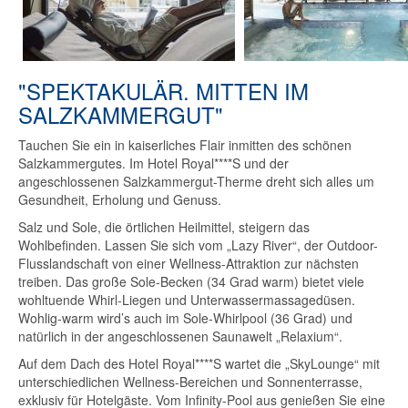
"SPEKTAKULÄR. MITTEN IM
SALZKAMMERGUT"
Tauchen Sie ein in kaiserliches Flair inmitten des schönen
Salzkammergutes. Im Hotel Royal****S und der
angeschlossenen Salzkammergut-Therme dreht sich alles um
Gesundheit, Erholung und Genuss.
Salz und Sole, die örtlichen Heilmittel, steigern das
Wohlbefinden. Lassen Sie sich vom „Lazy River“, der Outdoor-
Flusslandschaft von einer Wellness-Attraktion zur nächsten
treiben. Das große Sole-Becken (34 Grad warm) bietet viele
wohltuende Whirl-Liegen und Unterwassermassagedüsen.
Wohlig-warm wird’s auch im Sole-Whirlpool (36 Grad) und
natürlich in der angeschlossenen Saunawelt „Relaxium“.
Auf dem Dach des Hotel Royal****S wartet die „SkyLounge“ mit
unterschiedlichen Wellness-Bereichen und Sonnenterrasse,
exklusiv für Hotelgäste. Vom Infinity-Pool aus genießen Sie eine