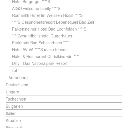
Hotel Bergergut ****S
AIGO welcome family ****S
Romantik Hotel Im Weissen Rössl ****S
****S Gesundheitsresort Lebensquell Bad Zell
Falkensteiner Hotel Bad Leonfelden ****S
****Gesundheitshotel Gugerbauer
Parkhotel Bad Schallerbach ****
Hotel AVIVA ****S make friends
Hotel & Restaurant Christkindlwirt ****
Dilly - Das Nationalpark Resort
Tirol
Vorarlberg
Deutschland
Ungarn
Tschechien
Bulgarien
Italien
Kroatien
Slowakei