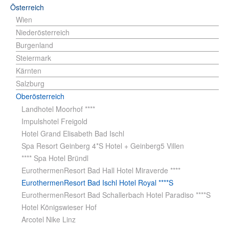
Österreich
Wien
Niederösterreich
Burgenland
Steiermark
Kärnten
Salzburg
Oberösterreich
Landhotel Moorhof ****
Impulshotel Freigold
Hotel Grand Elisabeth Bad Ischl
Spa Resort Geinberg 4*S Hotel + Geinberg5 Villen
**** Spa Hotel Bründl
EurothermenResort Bad Hall Hotel Miraverde ****
EurothermenResort Bad Ischl Hotel Royal ****S
EurothermenResort Bad Schallerbach Hotel Paradiso ****S
Hotel Königswieser Hof
Arcotel Nike Linz