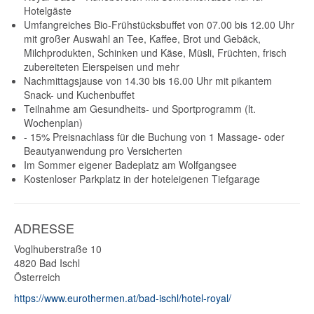
Hotelgäste
Umfangreiches Bio-Frühstücksbuffet von 07.00 bis 12.00 Uhr
mit großer Auswahl an Tee, Kaffee, Brot und Gebäck,
Milchprodukten, Schinken und Käse, Müsli, Früchten, frisch
zubereiteten Eierspeisen und mehr
Nachmittagsjause von 14.30 bis 16.00 Uhr mit pikantem
Snack- und Kuchenbuffet
Teilnahme am Gesundheits- und Sportprogramm (lt.
Wochenplan)
- 15% Preisnachlass für die Buchung von 1 Massage- oder
Beautyanwendung pro Versicherten
Im Sommer eigener Badeplatz am Wolfgangsee
Kostenloser Parkplatz in der hoteleigenen Tiefgarage
ADRESSE
Voglhuberstraße 10
4820
Bad Ischl
Österreich
https://www.eurothermen.at/bad-ischl/hotel-royal/