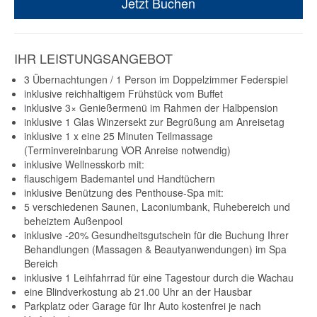
Jetzt Buchen
IHR LEISTUNGSANGEBOT
3 Übernachtungen / 1 Person im Doppelzimmer Federspiel
inklusive reichhaltigem Frühstück vom Buffet
inklusive 3× Genießermenü im Rahmen der Halbpension
inklusive 1 Glas Winzersekt zur Begrüßung am Anreisetag
inklusive 1 x eine 25 Minuten Teilmassage
(Terminvereinbarung VOR Anreise notwendig)
inklusive Wellnesskorb mit:
flauschigem Bademantel und Handtüchern
inklusive Benützung des Penthouse-Spa mit:
5 verschiedenen Saunen, Laconiumbank, Ruhebereich und
beheiztem Außenpool
inklusive -20% Gesundheitsgutschein für die Buchung Ihrer
Behandlungen (Massagen & Beautyanwendungen) im Spa
Bereich
inklusive 1 Leihfahrrad für eine Tagestour durch die Wachau
eine Blindverkostung ab 21.00 Uhr an der Hausbar
Parkplatz oder Garage für Ihr Auto kostenfrei je nach