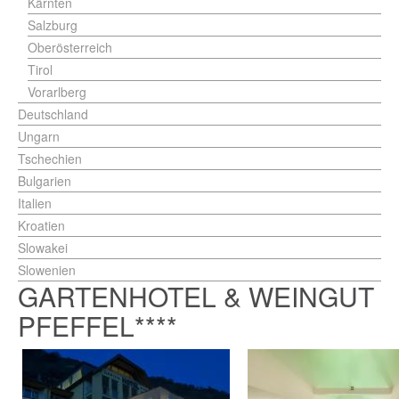
Kärnten
Salzburg
Oberösterreich
Tirol
Vorarlberg
Deutschland
Ungarn
Tschechien
Bulgarien
Italien
Kroatien
Slowakei
Slowenien
GARTENHOTEL & WEINGUT
PFEFFEL****