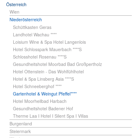
Österreich
Wien
Niederösterreich
Schüttkasten Geras
Landhotel Wachau ****
Loisium Wine & Spa Hotel Langenlois
Hotel Schlosspark Mauerbach ****S
Schlosshotel Rosenau ****S
Gesundheitshotel Moorbad Bad Großpertholz
Hotel Ottenstein - Das Wohlfühlhotel
Hotel & Spa Linsberg Asia ****S
Hotel Schneeberghof ****
Gartenhotel & Weingut Pfeffel****
Hotel Moorheilbad Harbach
Gesundheitshotel Badener Hof
Therme Laa I Hotel I Silent Spa I Villas
Burgenland
Steiermark