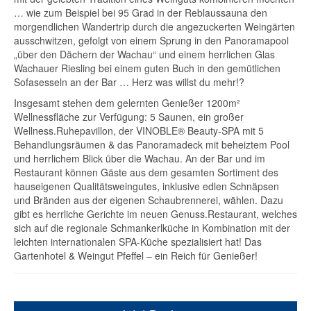
… wie zum Beispiel bei 95 Grad in der Reblaussauna den
morgendlichen Wandertrip durch die angezuckerten Weingärten
ausschwitzen, gefolgt von einem Sprung in den Panoramapool
„über den Dächern der Wachau“ und einem herrlichen Glas
Wachauer Riesling bei einem guten Buch in den gemütlichen
Sofasesseln an der Bar … Herz was willst du mehr!?
Insgesamt stehen dem gelernten Genießer 1200m²
Wellnessfläche zur Verfügung: 5 Saunen, ein großer
Wellness.Ruhepavillon, der VINOBLE® Beauty-SPA mit 5
Behandlungsräumen & das Panoramadeck mit beheiztem Pool
und herrlichem Blick über die Wachau. An der Bar und im
Restaurant können Gäste aus dem gesamten Sortiment des
hauseigenen Qualitätsweingutes, inklusive edlen Schnäpsen
und Bränden aus der eigenen Schaubrennerei, wählen. Dazu
gibt es herrliche Gerichte im neuen Genuss.Restaurant, welches
sich auf die regionale Schmankerlküche in Kombination mit der
leichten internationalen SPA-Küche spezialisiert hat! Das
Gartenhotel & Weingut Pfeffel – ein Reich für Genießer!