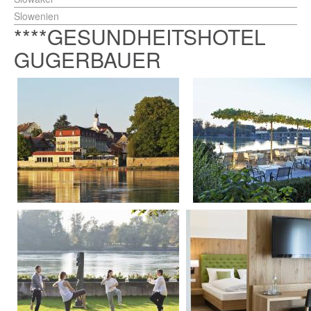
Slowenien
****GESUNDHEITSHOTEL
GUGERBAUER