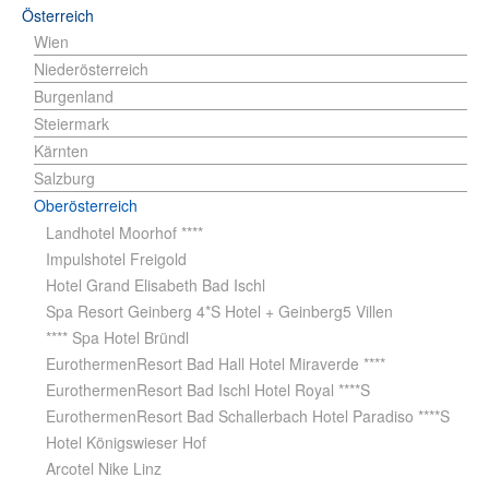
Österreich
Wien
Niederösterreich
Burgenland
Steiermark
Kärnten
Salzburg
Oberösterreich
Landhotel Moorhof ****
Impulshotel Freigold
Hotel Grand Elisabeth Bad Ischl
Spa Resort Geinberg 4*S Hotel + Geinberg5 Villen
**** Spa Hotel Bründl
EurothermenResort Bad Hall Hotel Miraverde ****
EurothermenResort Bad Ischl Hotel Royal ****S
EurothermenResort Bad Schallerbach Hotel Paradiso ****S
Hotel Königswieser Hof
Arcotel Nike Linz