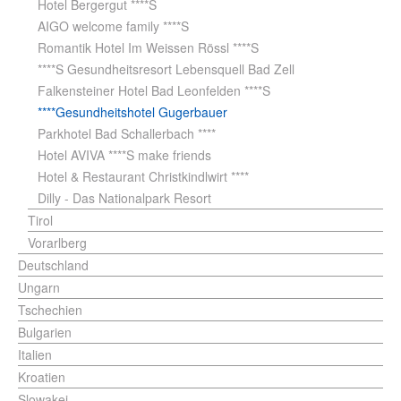
Hotel Bergergut ****S
AIGO welcome family ****S
Romantik Hotel Im Weissen Rössl ****S
****S Gesundheitsresort Lebensquell Bad Zell
Falkensteiner Hotel Bad Leonfelden ****S
****Gesundheitshotel Gugerbauer
Parkhotel Bad Schallerbach ****
Hotel AVIVA ****S make friends
Hotel & Restaurant Christkindlwirt ****
Dilly - Das Nationalpark Resort
Tirol
Vorarlberg
Deutschland
Ungarn
Tschechien
Bulgarien
Italien
Kroatien
Slowakei