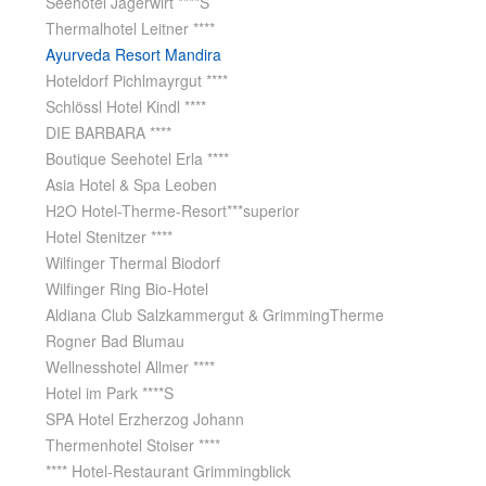
Seehotel Jägerwirt ****S
Thermalhotel Leitner ****
Ayurveda Resort Mandira
Hoteldorf Pichlmayrgut ****
Schlössl Hotel Kindl ****
DIE BARBARA ****
Boutique Seehotel Erla ****
Asia Hotel & Spa Leoben
H2O Hotel-Therme-Resort***superior
Hotel Stenitzer ****
Wilfinger Thermal Biodorf
Wilfinger Ring Bio-Hotel
Aldiana Club Salzkammergut & GrimmingTherme
Rogner Bad Blumau
Wellnesshotel Allmer ****
Hotel im Park ****S
SPA Hotel Erzherzog Johann
Thermenhotel Stoiser ****
**** Hotel-Restaurant Grimmingblick