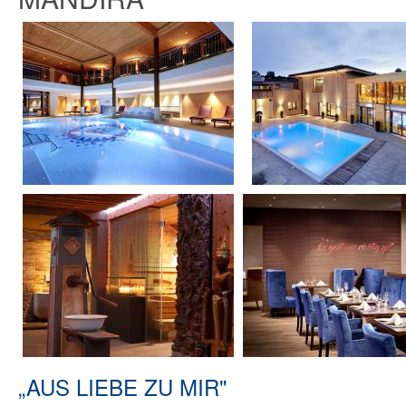
„AUS LIEBE ZU MIR"