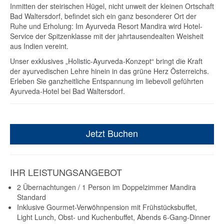
Inmitten der steirischen Hügel, nicht unweit der kleinen Ortschaft
Bad Waltersdorf, befindet sich ein ganz besonderer Ort der
Ruhe und Erholung: Im Ayurveda Resort Mandira wird Hotel-
Service der Spitzenklasse mit der jahrtausendealten Weisheit
aus Indien vereint.
Unser exklusives „Holistic-Ayurveda-Konzept“ bringt die Kraft
der ayurvedischen Lehre hinein in das grüne Herz Österreichs.
Erleben Sie ganzheitliche Entspannung im liebevoll geführten
Ayurveda-Hotel bei Bad Waltersdorf.
Jetzt Buchen
IHR LEISTUNGSANGEBOT
2 Übernachtungen / 1 Person im Doppelzimmer Mandira
Standard
Inklusive Gourmet-Verwöhnpension mit Frühstücksbuffet,
Light Lunch, Obst- und Kuchenbuffet, Abends 6-Gang-Dinner