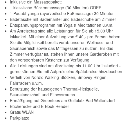
Inklusive ein Massagepaket:
1 klassische Rückenmassage (30 Minuten) ODER
1 Padabhyanga (ayurvedische Fußmassage) 30 Minuten
Badetasche mit Bademantel und Badeschuhe am Zimmer
Entspannungsprogramm mit Yoga & Meditationen u.v.m.
Am Anreisetag sind alle Leistungen für Sie ab 15.00 Uhr
inkludiert. Mit einer Aufzahlung von € 40,- pro Person haben
Sie die Möglichkeit bereits vorab unseren Wellness- und
Saunabereich sowie das Mittagessen zu nutzen. Bis das
Zimmer verfügbar ist, stehen Ihnen unsere Garderoben mit
den versperrbaren Kästchen zur Verfügung.
Alle Leistungen sind am Abreisetag bis 11.00 Uhr inkludiert -
gerne können Sie mit Aufpreis eine Spätabreise hinzubuchen
Verleih von Nordic-Walking-Stöcken, Smovey Ringen,
Fahrrädern u.v.m.
Benützung der hauseigenen Thermal-Heilquelle,
Saunalandschaft und Fitnessraums
Ermäßigung auf Greenfees am Golfplatz Bad Waltersdorf
Bücherecke und E-Book Reader
Gratis WLAN
Parkplätze