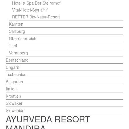
Hotel & Spa Der Steirerhof
Vital-Hotel-Styria****
RETTER Bio-Natur-Resort
Kärnten
Salzburg
Oberösterreich
Tirol
Vorarlberg
Deutschland
Ungarn
Tschechien
Bulgarien
Italien
Kroatien
Slowakei
Slowenien
AYURVEDA RESORT
MANDIRA