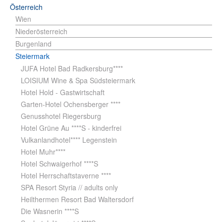
Österreich
Wien
Niederösterreich
Burgenland
Steiermark
JUFA Hotel Bad Radkersburg****
LOISIUM Wine & Spa Südsteiermark
Hotel Hold - Gastwirtschaft
Garten-Hotel Ochensberger ****
Genusshotel Riegersburg
Hotel Grüne Au ****S - kinderfrei
Vulkanlandhotel**** Legenstein
Hotel Muhr****
Hotel Schwaigerhof ****S
Hotel Herrschaftstaverne ****
SPA Resort Styria // adults only
Heilthermen Resort Bad Waltersdorf
Die Wasnerin ****S