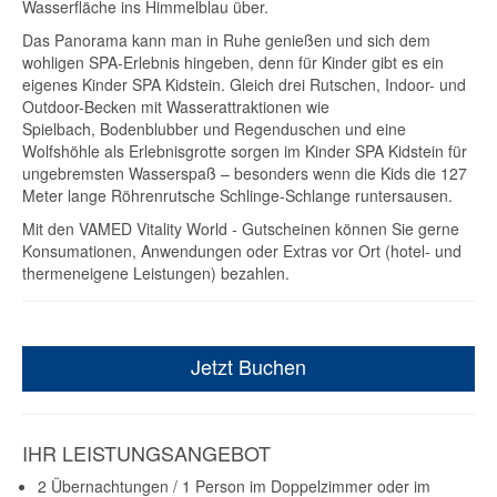
Wasserfläche ins Himmelblau über.
Das Panorama kann man in Ruhe genießen und sich dem
wohligen SPA-Erlebnis hingeben, denn für Kinder gibt es ein
eigenes Kinder SPA Kidstein. Gleich drei Rutschen, Indoor- und
Outdoor-Becken mit Wasserattraktionen wie
Spielbach, Bodenblubber und Regenduschen und eine
Wolfshöhle als Erlebnisgrotte sorgen im Kinder SPA Kidstein für
ungebremsten Wasserspaß – besonders wenn die Kids die 127
Meter lange Röhrenrutsche Schlinge-Schlange runtersausen.
Mit den VAMED Vitality World - Gutscheinen können Sie gerne
Konsumationen, Anwendungen oder Extras vor Ort (hotel- und
thermeneigene Leistungen) bezahlen.
Jetzt Buchen
IHR LEISTUNGSANGEBOT
2 Übernachtungen / 1 Person im Doppelzimmer oder im