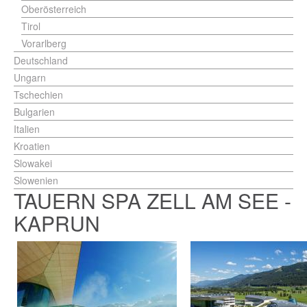
Oberösterreich
Tirol
Vorarlberg
Deutschland
Ungarn
Tschechien
Bulgarien
Italien
Kroatien
Slowakei
Slowenien
TAUERN SPA ZELL AM SEE -
KAPRUN