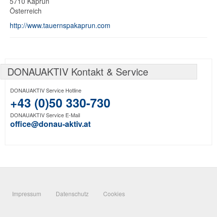
5710
Kaprun
Österreich
http://www.tauernspakaprun.com
DONAUAKTIV Kontakt & Service
DONAUAKTIV Service Hotline
+43 (0)50 330-730
DONAUAKTIV Service E-Mail
office@donau-aktiv.at
Impressum
Datenschutz
Cookies