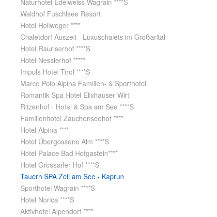
Naturhotel Edelweiss Wagrain ****S
Waldhof Fuschlsee Resort
Hotel Hollweger ****
Chaletdorf Auszeit - Luxuschalets im Großarltal
Hotel Rauriserhof ****S
Hotel Nesslerhof *****
Impuls Hotel Tirol ****S
Marco Polo Alpina Familien- & Sporthotel
Romantik Spa Hotel Elixhauser Wirt
Ritzenhof - Hotel & Spa am See ****S
Familienhotel Zauchenseehof ****
Hotel Alpina ****
Hotel Übergossene Alm ****S
Hotel Palace Bad Hofgastein****
Hotel Grossarler Hof ****S
Tauern SPA Zell am See - Kaprun
Sporthotel Wagrain ****S
Hotel Norica ****S
Aktivhotel Alpendorf ****