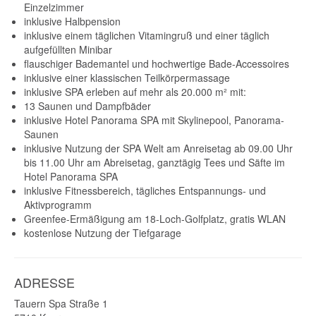
Einzelzimmer
inklusive Halbpension
inklusive einem täglichen Vitamingruß und einer täglich
aufgefüllten Minibar
flauschiger Bademantel und hochwertige Bade-Accessoires
inklusive einer klassischen Teilkörpermassage
inklusive SPA erleben auf mehr als 20.000 m² mit:
13 Saunen und Dampfbäder
inklusive Hotel Panorama SPA mit Skylinepool, Panorama-
Saunen
inklusive Nutzung der SPA Welt am Anreisetag ab 09.00 Uhr
bis 11.00 Uhr am Abreisetag, ganztägig Tees und Säfte im
Hotel Panorama SPA
inklusive Fitnessbereich, tägliches Entspannungs- und
Aktivprogramm
Greenfee-Ermäßigung am 18-Loch-Golfplatz, gratis WLAN
kostenlose Nutzung der Tiefgarage
ADRESSE
Tauern Spa Straße 1