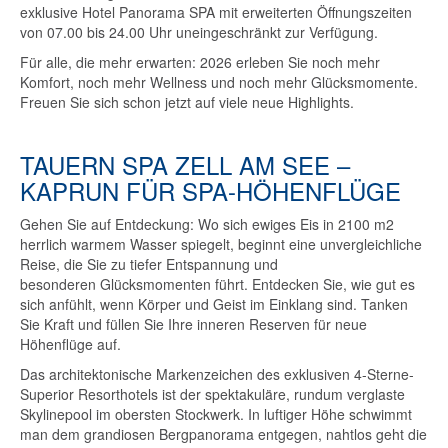
exklusive Hotel Panorama SPA mit erweiterten Öffnungszeiten
von 07.00 bis 24.00 Uhr uneingeschränkt zur Verfügung.
Für alle, die mehr erwarten: 2026 erleben Sie noch mehr
Komfort, noch mehr Wellness und noch mehr Glücksmomente.
Freuen Sie sich schon jetzt auf viele neue Highlights.
TAUERN SPA ZELL AM SEE –
KAPRUN FÜR SPA-HÖHENFLÜGE
Gehen Sie auf Entdeckung: Wo sich ewiges Eis in 2100 m2
herrlich warmem Wasser spiegelt, beginnt eine unvergleichliche
Reise, die Sie zu tiefer Entspannung und
besonderen Glücksmomenten führt. Entdecken Sie, wie gut es
sich anfühlt, wenn Körper und Geist im Einklang sind. Tanken
Sie Kraft und füllen Sie Ihre inneren Reserven für neue
Höhenflüge auf.
Das architektonische Markenzeichen des exklusiven 4-Sterne-
Superior Resorthotels ist der spektakuläre, rundum verglaste
Skylinepool im obersten Stockwerk. In luftiger Höhe schwimmt
man dem grandiosen Bergpanorama entgegen, nahtlos geht die