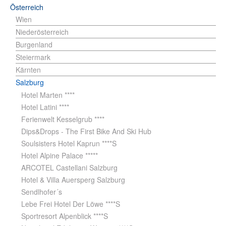
Österreich
Wien
Niederösterreich
Burgenland
Steiermark
Kärnten
Salzburg
Hotel Marten ****
Hotel Latini ****
Ferienwelt Kesselgrub ****
Dips&Drops - The First Bike And Ski Hub
Soulsisters Hotel Kaprun ****S
Hotel Alpine Palace *****
ARCOTEL Castellani Salzburg
Hotel & Villa Auersperg Salzburg
Sendlhofer´s
Lebe Frei Hotel Der Löwe ****S
Sportresort Alpenblick ****S