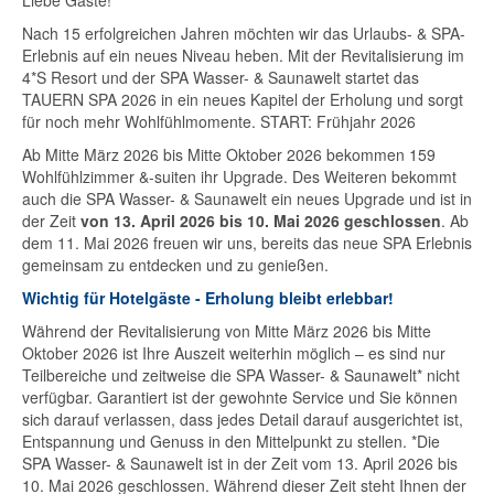
Liebe Gäste!
Nach 15 erfolgreichen Jahren möchten wir das Urlaubs- & SPA-
Erlebnis auf ein neues Niveau heben. Mit der Revitalisierung im
4*S Resort und der SPA Wasser- & Saunawelt startet das
TAUERN SPA 2026 in ein neues Kapitel der Erholung und sorgt
für noch mehr Wohlfühlmomente. START: Frühjahr 2026
Ab Mitte März 2026 bis Mitte Oktober 2026 bekommen 159
Wohlfühlzimmer &-suiten ihr Upgrade. Des Weiteren bekommt
auch die SPA Wasser- & Saunawelt ein neues Upgrade und ist in
der Zeit
von 13. April 2026 bis 10. Mai 2026 geschlossen
. Ab
dem 11. Mai 2026 freuen wir uns, bereits das neue SPA Erlebnis
gemeinsam zu entdecken und zu genießen.
Wichtig für Hotelgäste - Erholung bleibt erlebbar!
Während der Revitalisierung von Mitte März 2026 bis Mitte
Oktober 2026 ist Ihre Auszeit weiterhin möglich – es sind nur
Teilbereiche und zeitweise die SPA Wasser- & Saunawelt* nicht
verfügbar. Garantiert ist der gewohnte Service und Sie können
sich darauf verlassen, dass jedes Detail darauf ausgerichtet ist,
Entspannung und Genuss in den Mittelpunkt zu stellen. *Die
SPA Wasser- & Saunawelt ist in der Zeit vom 13. April 2026 bis
10. Mai 2026 geschlossen. Während dieser Zeit steht Ihnen der