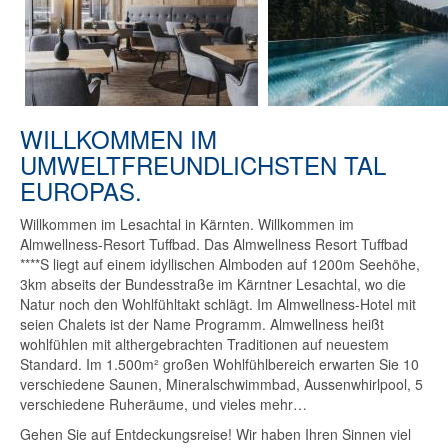
WILLKOMMEN IM
UMWELTFREUNDLICHSTEN TAL
EUROPAS.
Willkommen im Lesachtal in Kärnten. Willkommen im
Almwellness-Resort Tuffbad. Das Almwellness Resort Tuffbad
****S liegt auf einem idyllischen Almboden auf 1200m Seehöhe,
3km abseits der Bundesstraße im Kärntner Lesachtal, wo die
Natur noch den Wohlfühltakt schlägt. Im Almwellness-Hotel mit
seien Chalets ist der Name Programm. Almwellness heißt
wohlfühlen mit althergebrachten Traditionen auf neuestem
Standard. Im 1.500m² großen Wohlfühlbereich erwarten Sie 10
verschiedene Saunen, Mineralschwimmbad, Aussenwhirlpool, 5
verschiedene Ruheräume, und vieles mehr…
Gehen Sie auf Entdeckungsreise! Wir haben Ihren Sinnen viel