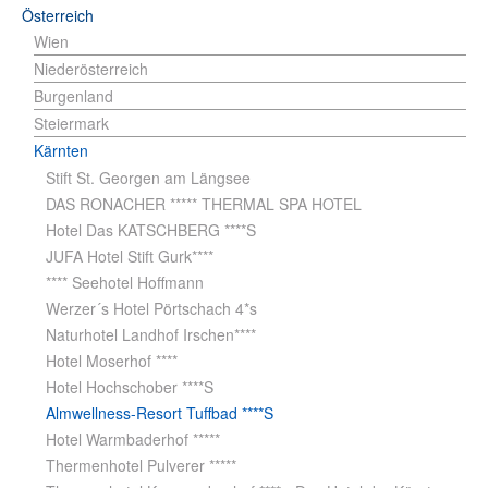
Österreich
Wien
Niederösterreich
Burgenland
Steiermark
Kärnten
Stift St. Georgen am Längsee
DAS RONACHER ***** THERMAL SPA HOTEL
Hotel Das KATSCHBERG ****S
JUFA Hotel Stift Gurk****
**** Seehotel Hoffmann
Werzer´s Hotel Pörtschach 4*s
Naturhotel Landhof Irschen****
Hotel Moserhof ****
Hotel Hochschober ****S
Almwellness-Resort Tuffbad ****S
Hotel Warmbaderhof *****
Thermenhotel Pulverer *****