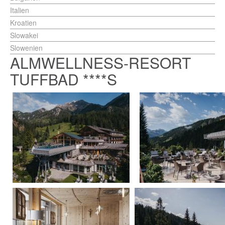
Italien
Kroatien
Slowakei
Slowenien
ALMWELLNESS-RESORT
TUFFBAD ****S