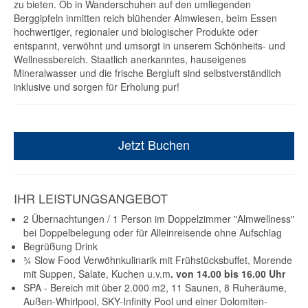
zu bieten. Ob in Wanderschuhen auf den umliegenden
Berggipfeln inmitten reich blühender Almwiesen, beim Essen
hochwertiger, regionaler und biologischer Produkte oder
entspannt, verwöhnt und umsorgt in unserem Schönheits- und
Wellnessbereich. Staatlich anerkanntes, hauseigenes
Mineralwasser und die frische Bergluft sind selbstverständlich
inklusive und sorgen für Erholung pur!
Jetzt Buchen
IHR LEISTUNGSANGEBOT
2 Übernachtungen / 1 Person im Doppelzimmer "Almwellness"
bei Doppelbelegung oder für Alleinreisende ohne Aufschlag
Begrüßung Drink
¾ Slow Food Verwöhnkulinarik mit Frühstücksbuffet, Morende
mit Suppen, Salate, Kuchen u.v.m
. von 14.00 bis 16.00 Uhr
SPA - Bereich mit über 2.000 m2, 11 Saunen, 8 Ruheräume,
Außen-Whirlpool, SKY-Infinity Pool und einer Dolomiten-