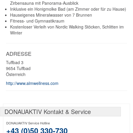
Zirbensauna mit Panorama-Ausblick
Inklusive ein Honigmolke Bad (am Zimmer oder für zu Hause)
Hauseigenes Mineralwasser von 7 Brunnen
Fitness- und Gymnastikraum
Kostenloser Verleih von Nordic Walking Stöcken, Schlitten im
Winter
ADRESSE
Tuffbad 3
9654
Tuffbad
Österreich
http://www.almwellness.com
DONAUAKTIV Kontakt & Service
DONAUAKTIV Service Hotline
+43 (0)50 330-730