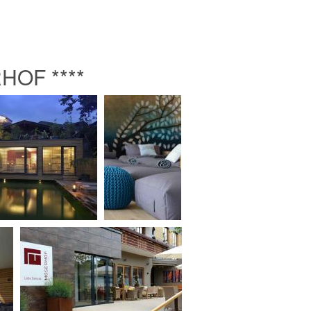
OF ****