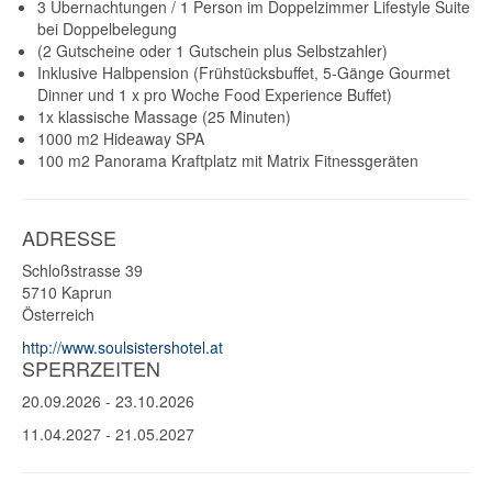
3 Übernachtungen / 1 Person im Doppelzimmer Lifestyle Suite
bei Doppelbelegung
(2 Gutscheine oder 1 Gutschein plus Selbstzahler)
Inklusive Halbpension (Frühstücksbuffet, 5-Gänge Gourmet
Dinner und 1 x pro Woche Food Experience Buffet)
1x klassische Massage (25 Minuten)
1000 m2 Hideaway SPA
100 m2 Panorama Kraftplatz mit Matrix Fitnessgeräten
ADRESSE
Schloßstrasse 39
5710
Kaprun
Österreich
http://www.soulsistershotel.at
SPERRZEITEN
20.09.2026
-
23.10.2026
11.04.2027
-
21.05.2027