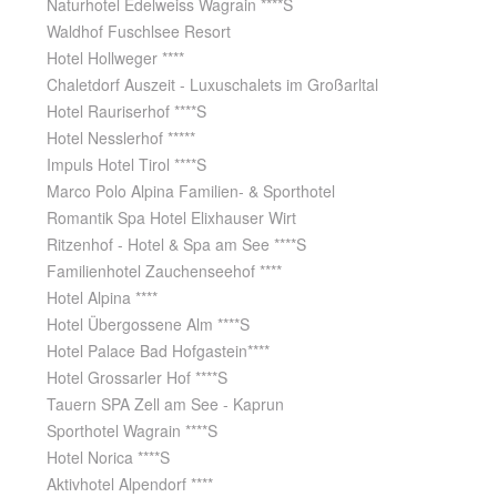
Naturhotel Edelweiss Wagrain ****S
Waldhof Fuschlsee Resort
Hotel Hollweger ****
Chaletdorf Auszeit - Luxuschalets im Großarltal
Hotel Rauriserhof ****S
Hotel Nesslerhof *****
Impuls Hotel Tirol ****S
Marco Polo Alpina Familien- & Sporthotel
Romantik Spa Hotel Elixhauser Wirt
Ritzenhof - Hotel & Spa am See ****S
Familienhotel Zauchenseehof ****
Hotel Alpina ****
Hotel Übergossene Alm ****S
Hotel Palace Bad Hofgastein****
Hotel Grossarler Hof ****S
Tauern SPA Zell am See - Kaprun
Sporthotel Wagrain ****S
Hotel Norica ****S
Aktivhotel Alpendorf ****