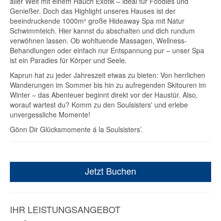
aller Welt mit einem Hauch Exotik – ideal für Foodies und
Genießer. Doch das Highlight unseres Hauses ist der
beeindruckende 1000m² große Hideaway Spa mit Natur
Schwimmteich. Hier kannst du abschalten und dich rundum
verwöhnen lassen. Ob wohltuende Massagen, Wellness-
Behandlungen oder einfach nur Entspannung pur – unser Spa
ist ein Paradies für Körper und Seele.
Kaprun hat zu jeder Jahreszeit etwas zu bieten: Von herrlichen
Wanderungen im Sommer bis hin zu aufregenden Skitouren im
Winter – das Abenteuer beginnt direkt vor der Haustür. Also,
worauf wartest du? Komm zu den Soulsisters' und erlebe
unvergessliche Momente!
Gönn Dir Glücksmomente á la Soulsisters’.
Jetzt Buchen
IHR LEISTUNGSANGEBOT