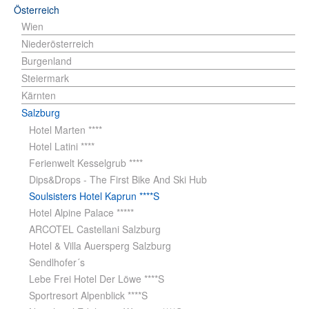
Österreich
Wien
Niederösterreich
Burgenland
Steiermark
Kärnten
Salzburg
Hotel Marten ****
Hotel Latini ****
Ferienwelt Kesselgrub ****
Dips&Drops - The First Bike And Ski Hub
Soulsisters Hotel Kaprun ****S
Hotel Alpine Palace *****
ARCOTEL Castellani Salzburg
Hotel & Villa Auersperg Salzburg
Sendlhofer´s
Lebe Frei Hotel Der Löwe ****S
Sportresort Alpenblick ****S