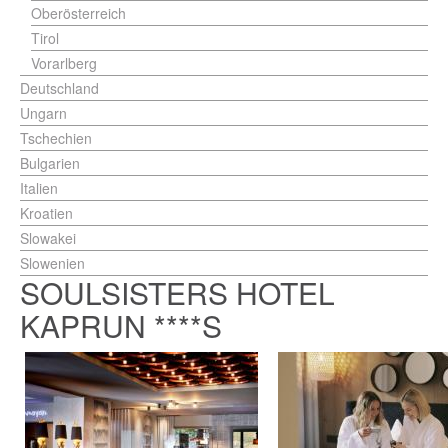
Oberösterreich
Tirol
Vorarlberg
Deutschland
Ungarn
Tschechien
Bulgarien
Italien
Kroatien
Slowakei
Slowenien
SOULSISTERS HOTEL
KAPRUN ****S