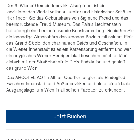
Der 9. Wiener Gemeindebezirk, Alsergrund, ist ein
faszinierendes Viertel voller kultureller und historischer Schätze.
Hier finden Sie das Geburtshaus von Sigmund Freud und das
beeindruckende Freud-Museum. Das Palais Liechtenstein
beherbergt eine beeindruckende Kunstsammlung. Genießen Sie
die lebendige Atmosphäre des urbanen Bezirks mit seinem Flair
das Grand Siècle, den charmanten Cafés und Geschäften. In
die Wiener Innenstadt ist es ein Katzensprung entfernt und wer
ein urtypisches Wiener Heurigenlokal besuchen möchte, fährt
einfach mit der Straßebahnlinie D bis Endstation und genießt
das grüne Wien!
Das ARCOTEL AQ im Althan Quartier fungiert als Bindeglied
zwischen Innenstadt und Außenbezirken und bietet eine ideale
Ausgangslage, um Wien in all seinen Facetten zu erkunden.
Jetzt Buchen