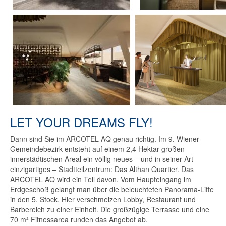
LET YOUR DREAMS FLY!
Dann sind Sie im ARCOTEL AQ genau richtig. Im 9. Wiener
Gemeindebezirk entsteht auf einem 2,4 Hektar großen
innerstädtischen Areal ein völlig neues – und in seiner Art
einzigartiges – Stadtteilzentrum: Das Althan Quartier. Das
ARCOTEL AQ wird ein Teil davon. Vom Haupteingang im
Erdgeschoß gelangt man über die beleuchteten Panorama-Lifte
in den 5. Stock. Hier verschmelzen Lobby, Restaurant und
Barbereich zu einer Einheit. Die großzügige Terrasse und eine
70 m² Fitnessarea runden das Angebot ab.