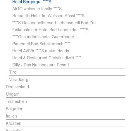
Hotel Bergergut ****S
AIGO welcome family ****S
Romantik Hotel Im Weissen Rössl ****S
****S Gesundheitsresort Lebensquell Bad Zell
Falkensteiner Hotel Bad Leonfelden ****S
****Gesundheitshotel Gugerbauer
Parkhotel Bad Schallerbach ****
Hotel AVIVA ****S make friends
Hotel & Restaurant Christkindlwirt ****
Dilly - Das Nationalpark Resort
Tirol
Vorarlberg
Deutschland
Ungarn
Tschechien
Bulgarien
Italien
Kroatien
Slowakei