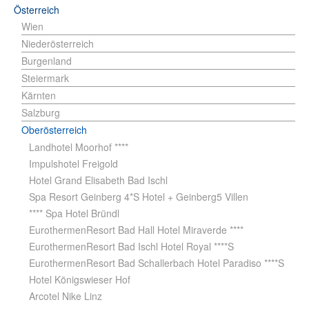
Österreich
Wien
Niederösterreich
Burgenland
Steiermark
Kärnten
Salzburg
Oberösterreich
Landhotel Moorhof ****
Impulshotel Freigold
Hotel Grand Elisabeth Bad Ischl
Spa Resort Geinberg 4*S Hotel + Geinberg5 Villen
**** Spa Hotel Bründl
EurothermenResort Bad Hall Hotel Miraverde ****
EurothermenResort Bad Ischl Hotel Royal ****S
EurothermenResort Bad Schallerbach Hotel Paradiso ****S
Hotel Königswieser Hof
Arcotel Nike Linz