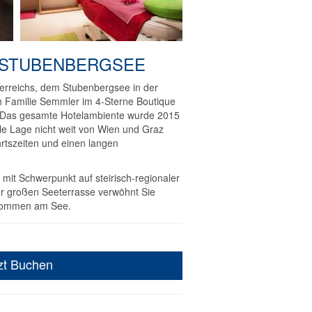
 STUBENBERGSEE
rreichs, dem Stubenbergsee in der
h Familie Semmler im 4-Sterne Boutique
l. Das gesamte Hotelambiente wurde 2015
ale Lage nicht weit von Wien und Graz
hrtszeiten und einen langen
 mit Schwerpunkt auf steirisch-regionaler
er großen Seeterrasse verwöhnt Sie
lkommen am See.
zt Buchen