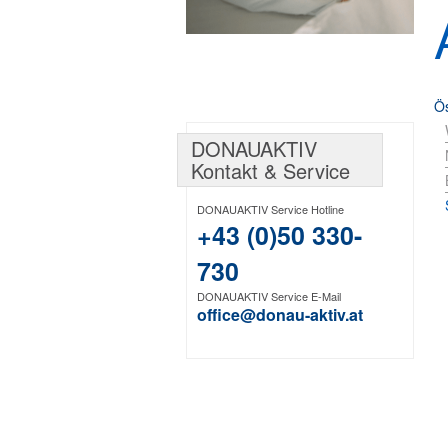
2
Ös
DONAUAKTIV
Kontakt & Service
3
DONAUAKTIV Service Hotline
+43 (0)50 330-
730
DONAUAKTIV Service E-Mail
office@donau-aktiv.at