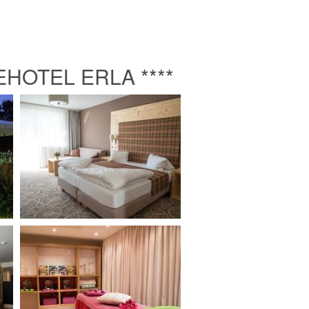
4
HOTEL ERLA ****
2