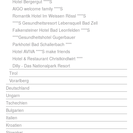
Hotel Bergergut ****S
AIGO welcome family ****S
Romantik Hotel Im Weissen Rössl ****S
****S Gesundheitsresort Lebensquell Bad Zell
Falkensteiner Hotel Bad Leonfelden ****S
****Gesundheitshotel Gugerbauer
Parkhotel Bad Schallerbach ****
Hotel AVIVA ****S make friends
Hotel & Restaurant Christkindlwirt ****
Dilly - Das Nationalpark Resort
Tirol
Vorarlberg
Deutschland
Ungarn
Tschechien
Bulgarien
Italien
Kroatien
Slowakei