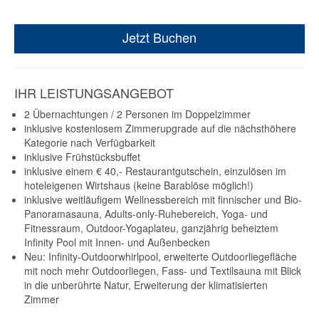
Jetzt Buchen
IHR LEISTUNGSANGEBOT
2 Übernachtungen / 2 Personen im Doppelzimmer
inklusive kostenlosem Zimmerupgrade auf die nächsthöhere
Kategorie nach Verfügbarkeit
inklusive Frühstücksbuffet
inklusive einem € 40,- Restaurantgutschein, einzulösen im
hoteleigenen Wirtshaus (keine Barablöse möglich!)
inklusive weitläufigem Wellnessbereich mit finnischer und Bio-
Panoramasauna, Adults-only-Ruhebereich, Yoga- und
Fitnessraum, Outdoor-Yogaplateu, ganzjährig beheiztem
Infinity Pool mit Innen- und Außenbecken
Neu: Infinity-Outdoorwhirlpool, erweiterte Outdoorliegefläche
mit noch mehr Outdoorliegen, Fass- und Textilsauna mit Blick
in die unberührte Natur, Erweiterung der klimatisierten
Zimmer