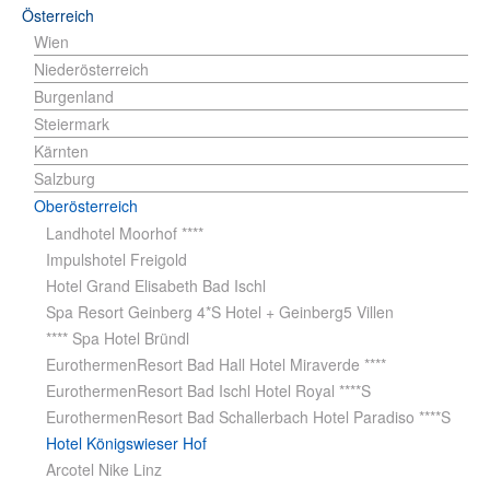
Österreich
Wien
Niederösterreich
Burgenland
Steiermark
Kärnten
Salzburg
Oberösterreich
Landhotel Moorhof ****
Impulshotel Freigold
Hotel Grand Elisabeth Bad Ischl
Spa Resort Geinberg 4*S Hotel + Geinberg5 Villen
**** Spa Hotel Bründl
EurothermenResort Bad Hall Hotel Miraverde ****
EurothermenResort Bad Ischl Hotel Royal ****S
EurothermenResort Bad Schallerbach Hotel Paradiso ****S
Hotel Königswieser Hof
Arcotel Nike Linz