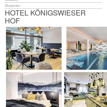
Slowenien
HOTEL KÖNIGSWIESER
HOF