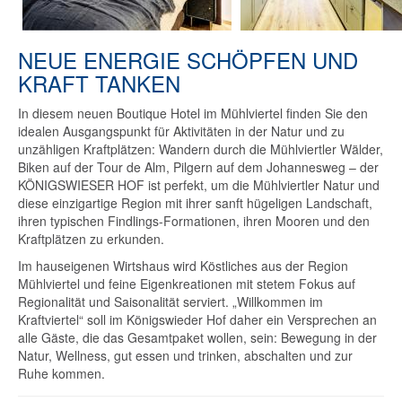
NEUE ENERGIE SCHÖPFEN UND
KRAFT TANKEN
In diesem neuen Boutique Hotel im Mühlviertel finden Sie den
idealen Ausgangspunkt für Aktivitäten in der Natur und zu
unzähligen Kraftplätzen: Wandern durch die Mühlviertler Wälder,
Biken auf der Tour de Alm, Pilgern auf dem Johannesweg – der
KÖNIGSWIESER HOF ist perfekt, um die Mühlviertler Natur und
diese einzigartige Region mit ihrer sanft hügeligen Landschaft,
ihren typischen Findlings-Formationen, ihren Mooren und den
Kraftplätzen zu erkunden.
Im hauseigenen Wirtshaus wird Köstliches aus der Region
Mühlviertel und feine Eigenkreationen mit stetem Fokus auf
Regionalität und Saisonalität serviert. „Willkommen im
Kraftviertel“ soll im Königswieder Hof daher ein Versprechen an
alle Gäste, die das Gesamtpaket wollen, sein: Bewegung in der
Natur, Wellness, gut essen und trinken, abschalten und zur
Ruhe kommen.