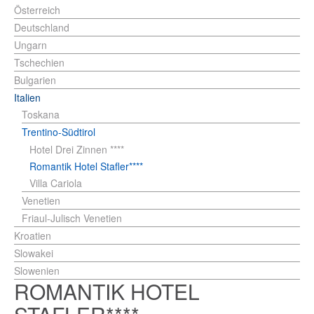
Österreich
Deutschland
Ungarn
Tschechien
Bulgarien
Italien
Toskana
Trentino-Südtirol
Hotel Drei Zinnen ****
Romantik Hotel Stafler****
Villa Cariola
Venetien
Friaul-Julisch Venetien
Kroatien
Slowakei
Slowenien
ROMANTIK HOTEL