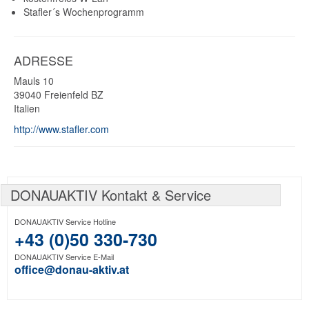
Stafler´s Wochenprogramm
ADRESSE
Mauls 10
39040
Freienfeld
BZ
Italien
http://www.stafler.com
DONAUAKTIV Kontakt & Service
DONAUAKTIV Service Hotline
+43 (0)50 330-730
DONAUAKTIV Service E-Mail
office@donau-aktiv.at