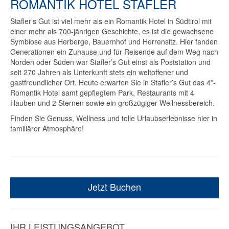
ROMANTIK HOTEL STAFLER
Stafler’s Gut ist viel mehr als ein Romantik Hotel in Südtirol mit
einer mehr als 700-jährigen Geschichte, es ist die gewachsene
Symbiose aus Herberge, Bauernhof und Herrensitz. Hier fanden
Generationen ein Zuhause und für Reisende auf dem Weg nach
Norden oder Süden war Stafler’s Gut einst als Poststation und
seit 270 Jahren als Unterkunft stets ein weltoffener und
gastfreundlicher Ort. Heute erwarten Sie in Stafler’s Gut das 4*-
Romantik Hotel samt gepflegtem Park, Restaurants mit 4
Hauben und 2 Sternen sowie ein großzügiger Wellnessbereich.
Finden Sie Genuss, Wellness und tolle Urlaubserlebnisse hier in
familiärer Atmosphäre!
Jetzt Buchen
IHR LEISTUNGSANGEBOT