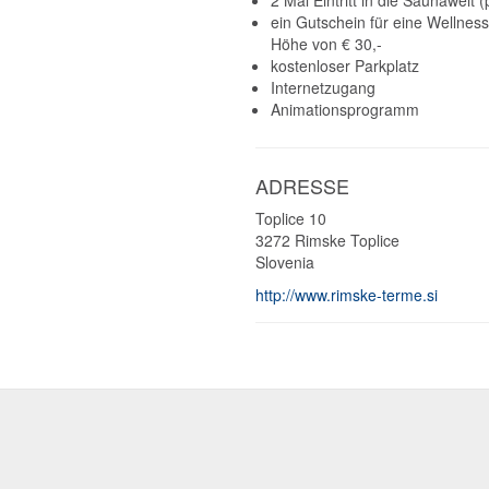
2 Mal Eintritt in die Saunawelt 
ein Gutschein für eine Wellnes
Höhe von € 30,-
kostenloser Parkplatz
Internetzugang
Animationsprogramm
ADRESSE
Toplice 10
3272
Rimske Toplice
Slovenia
http://www.rimske-terme.si