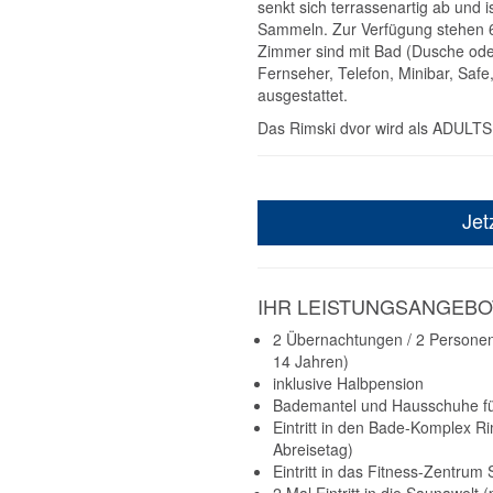
senkt sich terrassenartig ab und 
Sammeln. Zur Verfügung stehen 6
Zimmer sind mit Bad (Dusche ode
Fernseher, Telefon, Minibar, Safe
ausgestattet.
Das Rimski dvor wird als ADULTS
Jet
IHR LEISTUNGSANGEBO
2 Übernachtungen / 2 Persone
14 Jahren)
inklusive Halbpension
Bademantel und Hausschuhe für
Eintritt in den Bade-Komplex R
Abreisetag)
Eintritt in das Fitness-Zentrum