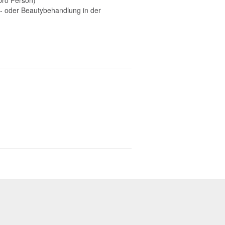
(pro Person)
s- oder Beautybehandlung in der