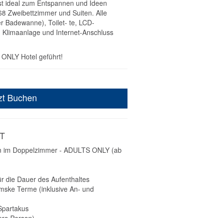
ist ideal zum Entspannen und Ideen
8 Zweibettzimmer und Suiten. Alle
r Badewanne), Toilet- te, LCD-
, Klimaanlage und Internet-Anschluss
 ONLY Hotel geführt!
zt Buchen
T
n im Doppelzimmer - ADULTS ONLY (ab
 die Dauer des Aufenthaltes
imske Terme (inklusive An- und
 Spartakus