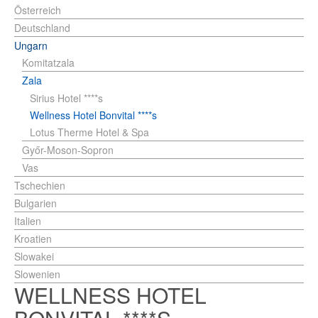
Österreich
Deutschland
Ungarn
Komitatzala
Zala
Sirius Hotel ****s
Wellness Hotel Bonvital ****s
Lotus Therme Hotel & Spa
Győr-Moson-Sopron
Vas
Tschechien
Bulgarien
Italien
Kroatien
Slowakei
Slowenien
WELLNESS HOTEL