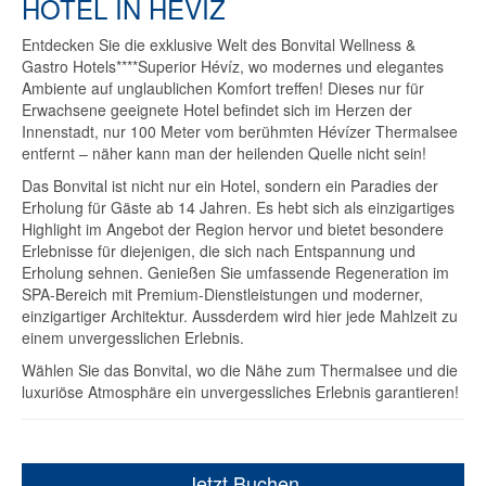
HOTEL IN HEVIZ
Entdecken Sie die exklusive Welt des Bonvital Wellness &
Gastro Hotels****Superior Hévíz, wo modernes und elegantes
Ambiente auf unglaublichen Komfort treffen! Dieses nur für
Erwachsene geeignete Hotel befindet sich im Herzen der
Innenstadt, nur 100 Meter vom berühmten Hévízer Thermalsee
entfernt – näher kann man der heilenden Quelle nicht sein!
Das Bonvital ist nicht nur ein Hotel, sondern ein Paradies der
Erholung für Gäste ab 14 Jahren. Es hebt sich als einzigartiges
Highlight im Angebot der Region hervor und bietet besondere
Erlebnisse für diejenigen, die sich nach Entspannung und
Erholung sehnen. Genießen Sie umfassende Regeneration im
SPA-Bereich mit Premium-Dienstleistungen und moderner,
einzigartiger Architektur. Aussderdem wird hier jede Mahlzeit zu
einem unvergesslichen Erlebnis.
Wählen Sie das Bonvital, wo die Nähe zum Thermalsee und die
luxuriöse Atmosphäre ein unvergessliches Erlebnis garantieren!
Jetzt Buchen