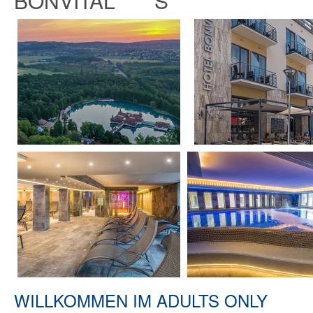
BONVITAL ****S
WILLKOMMEN IM ADULTS ONLY