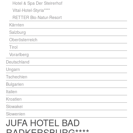
Hotel & Spa Der Steirerhof
Vital-Hotel-Styria****
RETTER Bio-Natur-Resort
Kärnten
Salzburg
Oberösterreich
Tirol
Vorarlberg
Deutschland
Ungarn
Tschechien
Bulgarien
Italien
Kroatien
Slowakei
Slowenien
JUFA HOTEL BAD
RADKERSBURG****