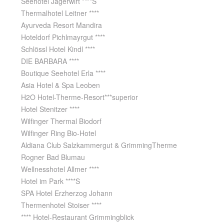
Seehotel Jägerwirt ****S
Thermalhotel Leitner ****
Ayurveda Resort Mandira
Hoteldorf Pichlmayrgut ****
Schlössl Hotel Kindl ****
DIE BARBARA ****
Boutique Seehotel Erla ****
Asia Hotel & Spa Leoben
H2O Hotel-Therme-Resort***superior
Hotel Stenitzer ****
Wilfinger Thermal Biodorf
Wilfinger Ring Bio-Hotel
Aldiana Club Salzkammergut & GrimmingTherme
Rogner Bad Blumau
Wellnesshotel Allmer ****
Hotel im Park ****S
SPA Hotel Erzherzog Johann
Thermenhotel Stoiser ****
**** Hotel-Restaurant Grimmingblick