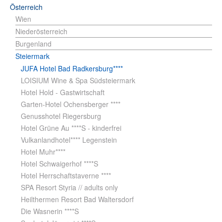
Österreich
Wien
Niederösterreich
Burgenland
Steiermark
JUFA Hotel Bad Radkersburg****
LOISIUM Wine & Spa Südsteiermark
Hotel Hold - Gastwirtschaft
Garten-Hotel Ochensberger ****
Genusshotel Riegersburg
Hotel Grüne Au ****S - kinderfrei
Vulkanlandhotel**** Legenstein
Hotel Muhr****
Hotel Schwaigerhof ****S
Hotel Herrschaftstaverne ****
SPA Resort Styria // adults only
Heilthermen Resort Bad Waltersdorf
Die Wasnerin ****S