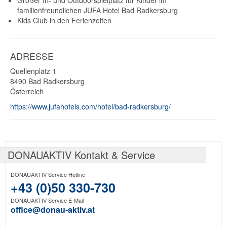
Großer In- und Outdoorspielplatz für Kinder im
familienfreundlichen JUFA Hotel Bad Radkersburg
Kids Club in den Ferienzeiten
ADRESSE
Quellenplatz 1
8490
Bad Radkersburg
Österreich
https://www.jufahotels.com/hotel/bad-radkersburg/
DONAUAKTIV Kontakt & Service
DONAUAKTIV Service Hotline
+43 (0)50 330-730
DONAUAKTIV Service E-Mail
office@donau-aktiv.at