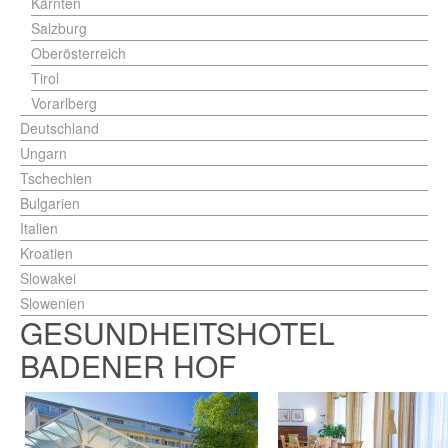
Kärnten
Salzburg
Oberösterreich
Tirol
Vorarlberg
Deutschland
Ungarn
Tschechien
Bulgarien
Italien
Kroatien
Slowakei
Slowenien
GESUNDHEITSHOTEL
BADENER HOF