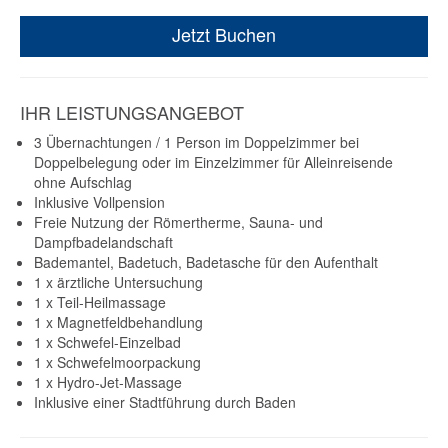
Jetzt Buchen
IHR LEISTUNGSANGEBOT
3 Übernachtungen / 1 Person im Doppelzimmer bei
Doppelbelegung oder im Einzelzimmer für Alleinreisende
ohne Aufschlag
Inklusive Vollpension
Freie Nutzung der Römertherme, Sauna- und
Dampfbadelandschaft
Bademantel, Badetuch, Badetasche für den Aufenthalt
1 x ärztliche Untersuchung
1 x Teil-Heilmassage
1 x Magnetfeldbehandlung
1 x Schwefel-Einzelbad
1 x Schwefelmoorpackung
1 x Hydro-Jet-Massage
Inklusive einer Stadtführung durch Baden