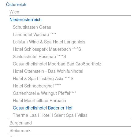
Österreich
Wien
Niederösterreich
Schüttkasten Geras
Landhotel Wachau ****
Loisium Wine & Spa Hotel Langenlois
Hotel Schlosspark Mauerbach ****S
Schlosshotel Rosenau ****S
Gesundheitshotel Moorbad Bad Großpertholz
Hotel Ottenstein - Das Wohlfühlhotel
Hotel & Spa Linsberg Asia ****S
Hotel Schneeberghof ****
Gartenhotel & Weingut Pfeffel****
Hotel Moorheilbad Harbach
Gesundheitshotel Badener Hof
Therme Laa I Hotel I Silent Spa I Villas
Burgenland
Steiermark