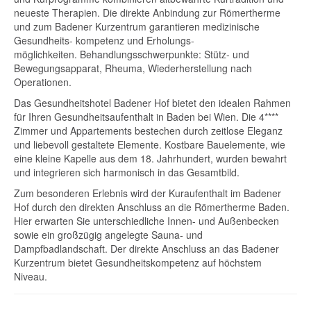
neueste Therapien. Die direkte Anbindung zur Römertherme
und zum Badener Kurzentrum garantieren medizinische
Gesundheits- kompetenz und Erholungs-
möglichkeiten. Behandlungsschwerpunkte: Stütz- und
Bewegungsapparat, Rheuma, Wiederherstellung nach
Operationen.
Das Gesundheitshotel Badener Hof bietet den idealen Rahmen
für Ihren Gesundheitsaufenthalt in Baden bei Wien. Die 4****
Zimmer und Appartements bestechen durch zeitlose Eleganz
und liebevoll gestaltete Elemente. Kostbare Bauelemente, wie
eine kleine Kapelle aus dem 18. Jahrhundert, wurden bewahrt
und integrieren sich harmonisch in das Gesamtbild.
Zum besonderen Erlebnis wird der Kuraufenthalt im Badener
Hof durch den direkten Anschluss an die Römertherme Baden.
Hier erwarten Sie unterschiedliche Innen- und Außenbecken
sowie ein großzügig angelegte Sauna- und
Dampfbadlandschaft. Der direkte Anschluss an das Badener
Kurzentrum bietet Gesundheitskompetenz auf höchstem
Niveau.