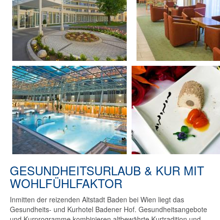
GESUNDHEITSURLAUB & KUR MIT
WOHLFÜHLFAKTOR
Inmitten der reizenden Altstadt Baden bei Wien liegt das
Gesundheits- und Kurhotel Badener Hof. Gesundheitsangebote
und Kurprogramme kombinieren altbewährte Kurtradition und