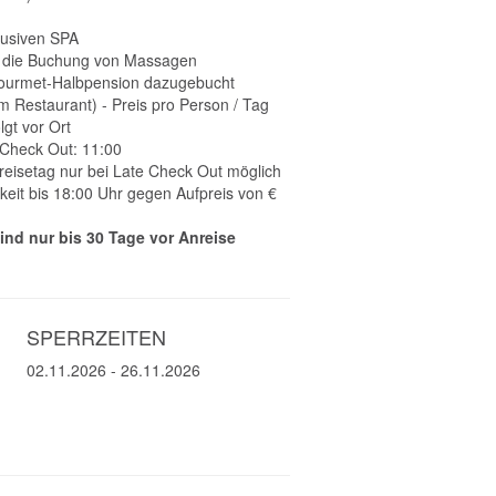
klusiven SPA
f die Buchung von Massagen
Gourmet-Halbpension dazugebucht
m Restaurant) - Preis pro Person / Tag
gt vor Ort
 Check Out: 11:00
eisetag nur bei Late Check Out möglich
eit bis 18:00 Uhr gegen Aufpreis von €
ind nur bis 30 Tage vor Anreise
SPERRZEITEN
02.11.2026
-
26.11.2026