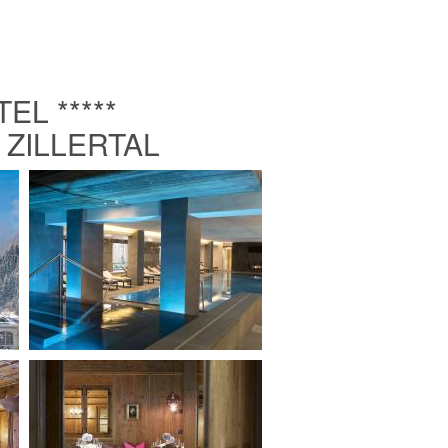
EL *****
 ZILLERTAL