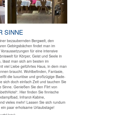
 SINNE
einer bezaubernden Bergwelt, den
aren Gebirgsbächen findet man im
Voraussetzungen für eine intensive
bniswelt für Körper, Geist und Seele in
, lässt man sich am besten im
mit viel Liebe geführtes Haus, in dem man
nnen braucht. Wohlbefinden, Fantasie,
eißt die luxuriöse und großzügige Bade-
 sich doch einfach Zeit und tauchen Sie
le Sinne. Genießen Sie den Flirt von
bethHotel“. Hier finden Sie finnische
dampfbad, Infrarot-Kabine,
und vieles mehr! Lassen Sie sich rundum
 ein paar erholsame Urlaubstage!