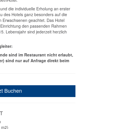
abethHotel:
nd die individuelle Erholung an erster
u des Hotels ganz besonders auf die
 Erwachsenen geachtet. Das Hotel
en Einrichtung den passenden Rahmen
. Lebensjahr sind jederzeit herzlich
leiter:
unde sind im Restaurant nicht erlaubt,
) sind nur auf Anfrage direkt beim
zt Buchen
T
n
0 m2)