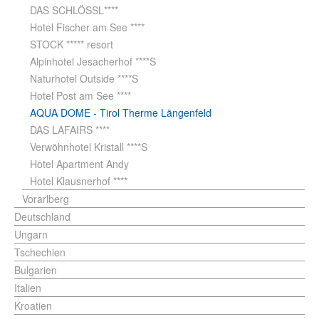
DAS SCHLÖSSL****
Hotel Fischer am See ****
STOCK ***** resort
Alpinhotel Jesacherhof ****S
Naturhotel Outside ****S
Hotel Post am See ****
AQUA DOME - Tirol Therme Längenfeld
DAS LAFAIRS ****
Verwöhnhotel Kristall ****S
Hotel Apartment Andy
Hotel Klausnerhof ****
Vorarlberg
Deutschland
Ungarn
Tschechien
Bulgarien
Italien
Kroatien