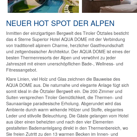
NEUER HOT SPOT DER ALPEN
Inmitten der einzigartigen Bergwelt des Tiroler Ötztales besticht
das 4 Sterne Superior Hotel AQUA DOME mit der Verbindung
von traditionell alpinem Charme, herzlicher Gastfreundschaft
und zeitgenössischer Architektur. Der AQUA DOME ist eines der
besten Thermenresorts der Alpen und verwöhnt zu jeder
Jahreszeit mit einem unerschöpflichen Bade-, Wellness- und
Fitnessangebot.
Klare Linien, viel Holz und Glas zeichnen die Bauweise des
AQUA DOME aus. Die naturnahe und elegante Anlage fügt sich
somit ideal in die Ötztaler Bergwelt ein. Die 200 Zimmer und
Suiten versprechen Tiroler Gemütlichkeit, die Thermen- und
Saunaanlage paradiesische Erholung. Abgerundet wird das
Ambiente durch warm wirkende Hölzer und Stoffe, elegantes
Leder und stilvolle Beleuchtung. Die Gäste gelangen vom Hotel
aus über einen beheizten und nach den vier Elementen
gestalteten Bademantelgang direkt in den Thermenbereich, wo
Sie freien Zutritt zu den 13 warmen Becken im Innen- und