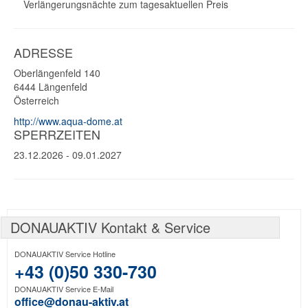
Verlängerungsnächte zum tagesaktuellen Preis
ADRESSE
Oberlängenfeld 140
6444
Längenfeld
Österreich
http://www.aqua-dome.at
SPERRZEITEN
23.12.2026
-
09.01.2027
DONAUAKTIV Kontakt & Service
DONAUAKTIV Service Hotline
+43 (0)50 330-730
DONAUAKTIV Service E-Mail
office@donau-aktiv.at