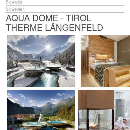
Slowakei
Slowenien
AQUA DOME - TIROL
THERME LÄNGENFELD