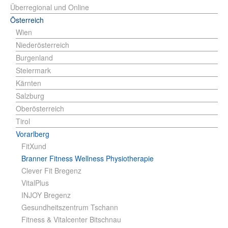
Überregional und Online
Österreich
Wien
Niederösterreich
Burgenland
Steiermark
Kärnten
Salzburg
Oberösterreich
Tirol
Vorarlberg
FitXund
Branner Fitness Wellness Physiotherapie
Clever Fit Bregenz
VitalPlus
INJOY Bregenz
Gesundheitszentrum Tschann
Fitness & Vitalcenter Bitschnau