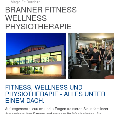
Magic Fit Dornbirn
BRANNER FITNESS
WELLNESS
PHYSIOTHERAPIE
FITNESS, WELLNESS UND
PHYSIOTHERAPIE - ALLES UNTER
EINEM DACH.
Auf insgesamt 1.200 m² und 3 Etagen trainieren Sie in familiärer
Atmosphäre Ihre Fitness und steigern Ihr Wohlbefinden. Sie