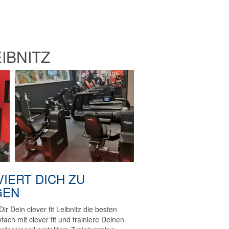
IBNITZ
VIERT DICH ZU
GEN
Dir Dein clever fit Leibnitz die besten
ach mit clever fit und trainiere Deinen