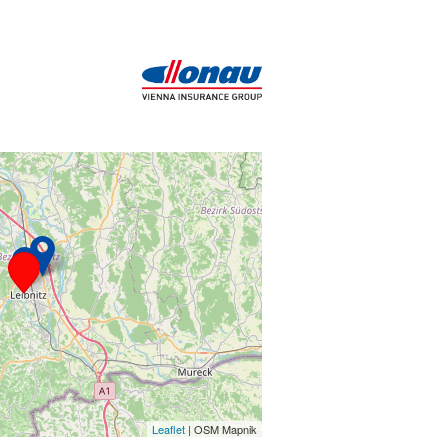
Leaflet
| OSM Mapnik