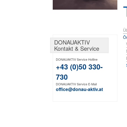
Üb
Ös
DONAUAKTIV
Kontakt & Service
DONAUAKTIV Service Hotline
+43 (0)50 330-
730
DONAUAKTIV Service E-Mail
office@donau-aktiv.at