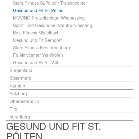
Stars Fitness St.Pölten/ Traisencenter
Gesund und Fit St. Pölten
MOVING Freizeitanlage Wimpassing
Sport- und Gesundheitszentrum Aspang
Best Fitness Mistelbach
Gesund und Fit Berndorf
Stars Fitness Klosterneuburg
Fit Aktivcenter Waidhofen
Gesund und Fit St. Veit
Burgenland
Steiermark
Kärnten
Salzburg
Oberösterreich
Tirol
Vorarlberg
GESUND UND FIT ST.
PÖLTEN