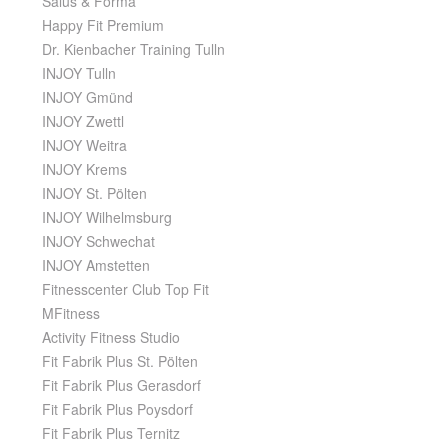
Salus & Forma
Happy Fit Premium
Dr. Kienbacher Training Tulln
INJOY Tulln
INJOY Gmünd
INJOY Zwettl
INJOY Weitra
INJOY Krems
INJOY St. Pölten
INJOY Wilhelmsburg
INJOY Schwechat
INJOY Amstetten
Fitnesscenter Club Top Fit
MFitness
Activity Fitness Studio
Fit Fabrik Plus St. Pölten
Fit Fabrik Plus Gerasdorf
Fit Fabrik Plus Poysdorf
Fit Fabrik Plus Ternitz