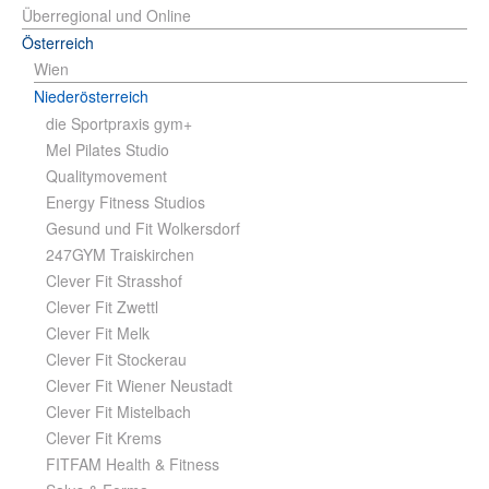
Überregional und Online
Österreich
Wien
Niederösterreich
die Sportpraxis gym+
Mel Pilates Studio
Qualitymovement
Energy Fitness Studios
Gesund und Fit Wolkersdorf
247GYM Traiskirchen
Clever Fit Strasshof
Clever Fit Zwettl
Clever Fit Melk
Clever Fit Stockerau
Clever Fit Wiener Neustadt
Clever Fit Mistelbach
Clever Fit Krems
FITFAM Health & Fitness