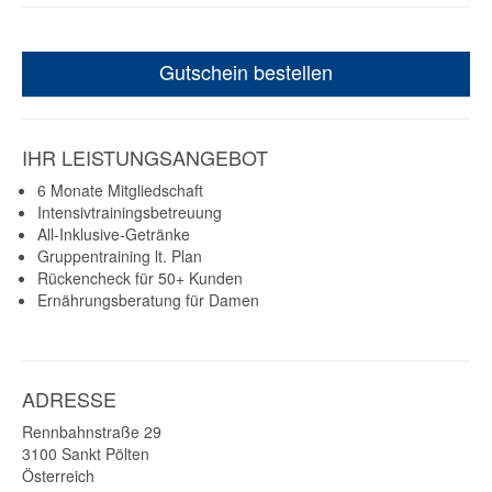
Gutschein bestellen
IHR LEISTUNGSANGEBOT
6 Monate Mitgliedschaft
Intensivtrainingsbetreuung
All-Inklusive-Getränke
Gruppentraining lt. Plan
Rückencheck für 50+ Kunden
Ernährungsberatung für Damen
ADRESSE
Rennbahnstraße 29
3100
Sankt Pölten
Österreich