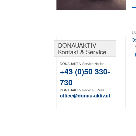
Üb
Ös
DONAUAKTIV
Kontakt & Service
DONAUAKTIV Service Hotline
+43 (0)50 330-
730
DONAUAKTIV Service E-Mail
office@donau-aktiv.at