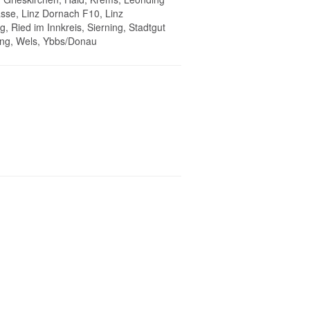
sse, Linz Dornach F10, Linz
, Ried im Innkreis, Sierning, Stadtgut
ding, Wels, Ybbs/Donau