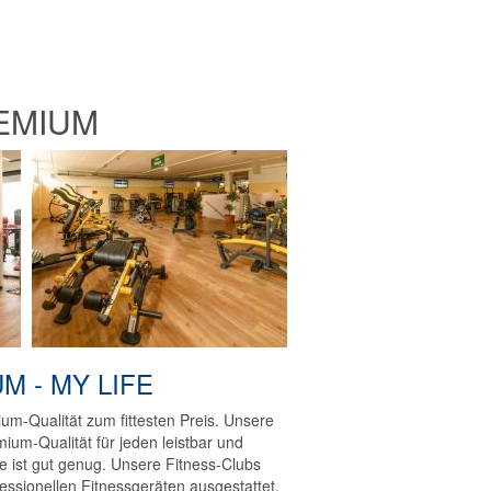
REMIUM
M - MY LIFE
um-Qualität zum fittesten Preis. Unsere
mium-Qualität für jeden leistbar und
 ist gut genug. Unsere Fitness-Clubs
fessionellen Fitnessgeräten ausgestattet.