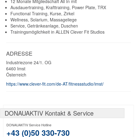
12 Monate Mitgliedschaft All In mit
Ausdauertraining, Krafttraining, Power Plate, TRX
Functional Training, Kurse, Zirkel
Wellness, Solarium, Massageliege
Service, Getränkeanlage, Duschen
Trainingsmöglichkeit in ALLEN Clever Fit Studios
ADRESSE
Industriezone 24/1. OG
6460
Imst
Österreich
https://www.clever-fit.com/de-AT/fitnessstudio/imst/
DONAUAKTIV Kontakt & Service
DONAUAKTIV Service Hotline
+43 (0)50 330-730