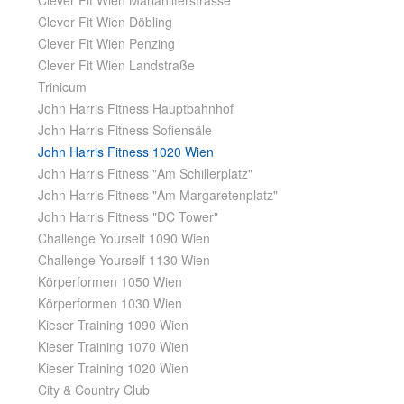
Clever Fit Wien Mariahilferstrasse
Clever Fit Wien Döbling
Clever Fit Wien Penzing
Clever Fit Wien Landstraße
Trinicum
John Harris Fitness Hauptbahnhof
John Harris Fitness Sofiensäle
John Harris Fitness 1020 Wien
John Harris Fitness "Am Schillerplatz"
John Harris Fitness "Am Margaretenplatz"
John Harris Fitness "DC Tower"
Challenge Yourself 1090 Wien
Challenge Yourself 1130 Wien
Körperformen 1050 Wien
Körperformen 1030 Wien
Kieser Training 1090 Wien
Kieser Training 1070 Wien
Kieser Training 1020 Wien
City & Country Club