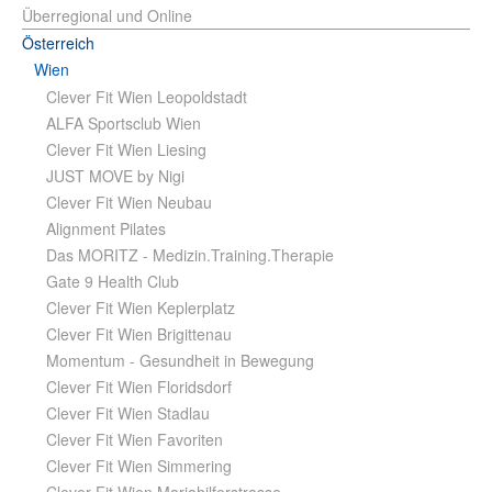
Überregional und Online
Österreich
Wien
Clever Fit Wien Leopoldstadt
ALFA Sportsclub Wien
Clever Fit Wien Liesing
JUST MOVE by Nigi
Clever Fit Wien Neubau
Alignment Pilates
Das MORITZ - Medizin.Training.Therapie
Gate 9 Health Club
Clever Fit Wien Keplerplatz
Clever Fit Wien Brigittenau
Momentum - Gesundheit in Bewegung
Clever Fit Wien Floridsdorf
Clever Fit Wien Stadlau
Clever Fit Wien Favoriten
Clever Fit Wien Simmering