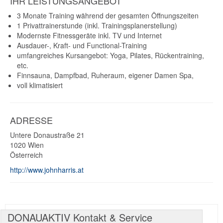
IHR LEISTUNGSANGEBOT
3 Monate Training während der gesamten Öffnungszeiten
1 Privattrainerstunde (inkl. Trainingsplanerstellung)
Modernste Fitnessgeräte inkl. TV und Internet
Ausdauer-, Kraft- und Functional-Training
umfangreiches Kursangebot: Yoga, Pilates, Rückentraining,
etc.
Finnsauna, Dampfbad, Ruheraum, eigener Damen Spa,
voll klimatisiert
ADRESSE
Untere Donaustraße 21
1020
Wien
Österreich
http://www.johnharris.at
DONAUAKTIV Kontakt & Service