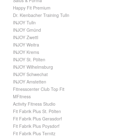
Salus & Forma
Happy Fit Premium
Dr. Kienbacher Training Tulln
INJOY Tulln
INJOY Gmünd
INJOY Zwettl
INJOY Weitra
INJOY Krems
INJOY St. Pölten
INJOY Wilhelmsburg
INJOY Schwechat
INJOY Amstetten
Fitnesscenter Club Top Fit
MFitness
Activity Fitness Studio
Fit Fabrik Plus St. Pölten
Fit Fabrik Plus Gerasdorf
Fit Fabrik Plus Poysdorf
Fit Fabrik Plus Ternitz