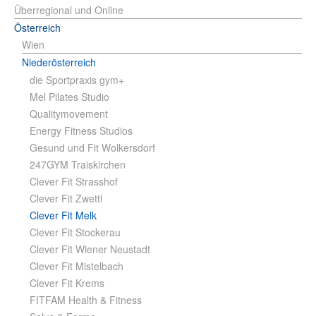
Überregional und Online
Österreich
Wien
Niederösterreich
die Sportpraxis gym+
Mel Pilates Studio
Qualitymovement
Energy Fitness Studios
Gesund und Fit Wolkersdorf
247GYM Traiskirchen
Clever Fit Strasshof
Clever Fit Zwettl
Clever Fit Melk
Clever Fit Stockerau
Clever Fit Wiener Neustadt
Clever Fit Mistelbach
Clever Fit Krems
FITFAM Health & Fitness