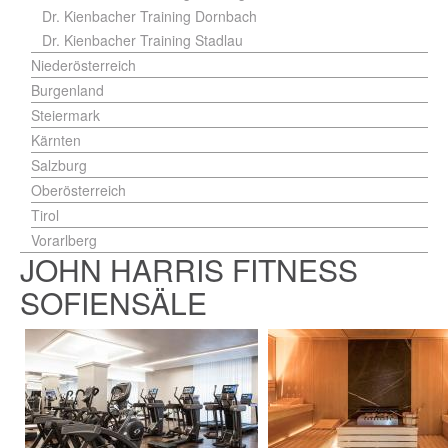
Dr. Kienbacher Training Dornbach
Dr. Kienbacher Training Stadlau
Niederösterreich
Burgenland
Steiermark
Kärnten
Salzburg
Oberösterreich
Tirol
Vorarlberg
JOHN HARRIS FITNESS
SOFIENSÄLE