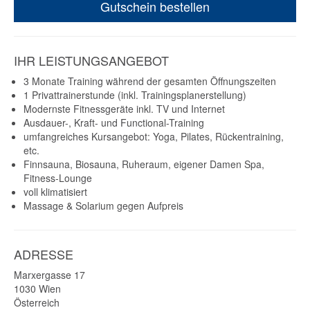
Gutschein bestellen
IHR LEISTUNGSANGEBOT
3 Monate Training während der gesamten Öffnungszeiten
1 Privattrainerstunde (inkl. Trainingsplanerstellung)
Modernste Fitnessgeräte inkl. TV und Internet
Ausdauer-, Kraft- und Functional-Training
umfangreiches Kursangebot: Yoga, Pilates, Rückentraining,
etc.
Finnsauna, Biosauna, Ruheraum, eigener Damen Spa,
Fitness-Lounge
voll klimatisiert
Massage & Solarium gegen Aufpreis
ADRESSE
Marxergasse 17
1030
Wien
Österreich