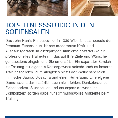
TOP-FITNESSSTUDIO IN DEN
SOFIENSÄLEN
Das John Harris Fitnesscenter in 1030 Wien ist das neueste der
Premium-Fitnesskette. Neben modernsten Kraft- und
Ausdauergeräten im einzigartigen Ambiente erwartet Sie ein
professionelles Trainerteam, das auf Ihre Ziele und Wünsche
genauestens eingeht und Sie unterstützt. Ein separater Bereich
für Training mit eigenem Körpergewicht befindet sich im hinteren
Trainingsbereich. Zum Ausgleich bietet der Wellnessbereich
Finnische Sauna, Biosauna und einen Ruheraum. Eine eigene
Damensauna darf natürlich auch nicht fehlen. Dunkelbraunes
Eichenparkett, Stucksäulen und ein eigens entwickeltes
Lichtkonzept sorgen dabei für stimmungsvolles Ambiente beim
Training.