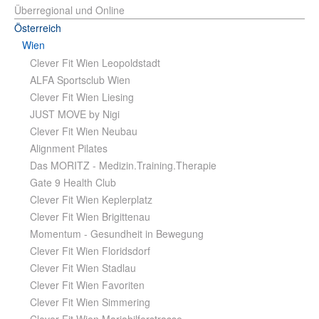
Überregional und Online
Österreich
Wien
Clever Fit Wien Leopoldstadt
ALFA Sportsclub Wien
Clever Fit Wien Liesing
JUST MOVE by Nigi
Clever Fit Wien Neubau
Alignment Pilates
Das MORITZ - Medizin.Training.Therapie
Gate 9 Health Club
Clever Fit Wien Keplerplatz
Clever Fit Wien Brigittenau
Momentum - Gesundheit in Bewegung
Clever Fit Wien Floridsdorf
Clever Fit Wien Stadlau
Clever Fit Wien Favoriten
Clever Fit Wien Simmering