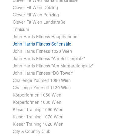
Clever Fit Wien Mariahilferstrasse
Clever Fit Wien Döbling
Clever Fit Wien Penzing
Clever Fit Wien Landstraße
Trinicum
John Harris Fitness Hauptbahnhof
John Harris Fitness Sofiensäle
John Harris Fitness 1020 Wien
John Harris Fitness "Am Schillerplatz"
John Harris Fitness "Am Margaretenplatz"
John Harris Fitness "DC Tower"
Challenge Yourself 1090 Wien
Challenge Yourself 1130 Wien
Körperformen 1050 Wien
Körperformen 1030 Wien
Kieser Training 1090 Wien
Kieser Training 1070 Wien
Kieser Training 1020 Wien
City & Country Club