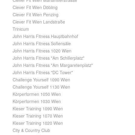
Clever Fit Wien Mariahilferstrasse
Clever Fit Wien Döbling
Clever Fit Wien Penzing
Clever Fit Wien Landstraße
Trinicum
John Harris Fitness Hauptbahnhof
John Harris Fitness Sofiensäle
John Harris Fitness 1020 Wien
John Harris Fitness "Am Schillerplatz"
John Harris Fitness "Am Margaretenplatz"
John Harris Fitness "DC Tower"
Challenge Yourself 1090 Wien
Challenge Yourself 1130 Wien
Körperformen 1050 Wien
Körperformen 1030 Wien
Kieser Training 1090 Wien
Kieser Training 1070 Wien
Kieser Training 1020 Wien
City & Country Club