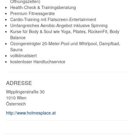
Öffnungszeiten)
Health-Check & Trainingsberatung
Premium Fitnessgeräte
Cardio-Training mit Flatscreen-Entertainment
Umfangreiches Aerobic-Angebot inklusive Spinning
Kurse für Body & Soul wie Yoga, Pilates, RückenFit, Body
Balance
Ozongereinigter 20-Meter-Pool und Whirlpool, Dampfbad,
Sauna
vollklimatisiert
kostenloser Handtuchservice
ADRESSE
Wipplingerstraße 30
1010
Wien
Österreich
http://www.holmesplace.at