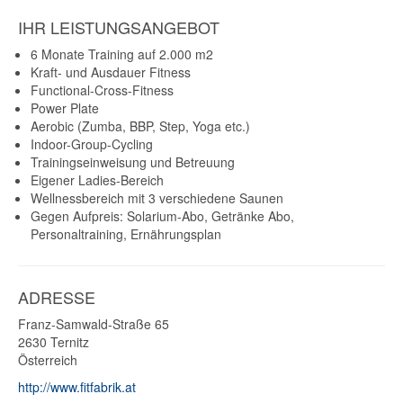
IHR LEISTUNGSANGEBOT
6 Monate Training auf 2.000 m2
Kraft- und Ausdauer Fitness
Functional-Cross-Fitness
Power Plate
Aerobic (Zumba, BBP, Step, Yoga etc.)
Indoor-Group-Cycling
Trainingseinweisung und Betreuung
Eigener Ladies-Bereich
Wellnessbereich mit 3 verschiedene Saunen
Gegen Aufpreis: Solarium-Abo, Getränke Abo,
Personaltraining, Ernährungsplan
ADRESSE
Franz-Samwald-Straße 65
2630
Ternitz
Österreich
http://www.fitfabrik.at