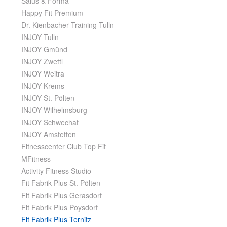
Salus & Forma
Happy Fit Premium
Dr. Kienbacher Training Tulln
INJOY Tulln
INJOY Gmünd
INJOY Zwettl
INJOY Weitra
INJOY Krems
INJOY St. Pölten
INJOY Wilhelmsburg
INJOY Schwechat
INJOY Amstetten
Fitnesscenter Club Top Fit
MFitness
Activity Fitness Studio
Fit Fabrik Plus St. Pölten
Fit Fabrik Plus Gerasdorf
Fit Fabrik Plus Poysdorf
Fit Fabrik Plus Ternitz