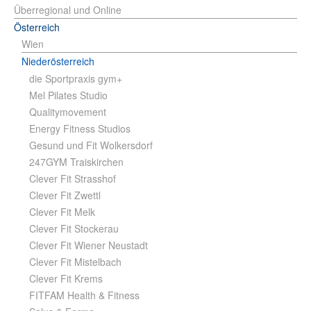
Überregional und Online
Österreich
Wien
Niederösterreich
die Sportpraxis gym+
Mel Pilates Studio
Qualitymovement
Energy Fitness Studios
Gesund und Fit Wolkersdorf
247GYM Traiskirchen
Clever Fit Strasshof
Clever Fit Zwettl
Clever Fit Melk
Clever Fit Stockerau
Clever Fit Wiener Neustadt
Clever Fit Mistelbach
Clever Fit Krems
FITFAM Health & Fitness