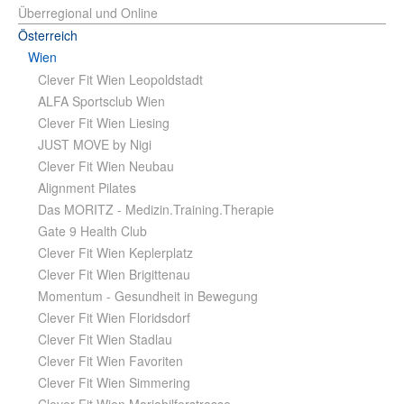
Überregional und Online
Österreich
Wien
Clever Fit Wien Leopoldstadt
ALFA Sportsclub Wien
Clever Fit Wien Liesing
JUST MOVE by Nigi
Clever Fit Wien Neubau
Alignment Pilates
Das MORITZ - Medizin.Training.Therapie
Gate 9 Health Club
Clever Fit Wien Keplerplatz
Clever Fit Wien Brigittenau
Momentum - Gesundheit in Bewegung
Clever Fit Wien Floridsdorf
Clever Fit Wien Stadlau
Clever Fit Wien Favoriten
Clever Fit Wien Simmering