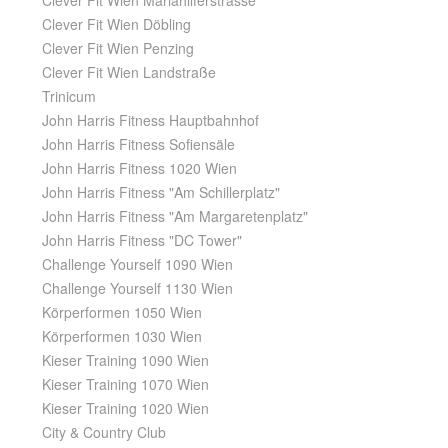
Clever Fit Wien Mariahilferstrasse
Clever Fit Wien Döbling
Clever Fit Wien Penzing
Clever Fit Wien Landstraße
Trinicum
John Harris Fitness Hauptbahnhof
John Harris Fitness Sofiensäle
John Harris Fitness 1020 Wien
John Harris Fitness "Am Schillerplatz"
John Harris Fitness "Am Margaretenplatz"
John Harris Fitness "DC Tower"
Challenge Yourself 1090 Wien
Challenge Yourself 1130 Wien
Körperformen 1050 Wien
Körperformen 1030 Wien
Kieser Training 1090 Wien
Kieser Training 1070 Wien
Kieser Training 1020 Wien
City & Country Club