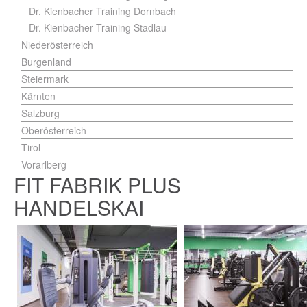
Dr. Kienbacher Training Dornbach
Dr. Kienbacher Training Stadlau
Niederösterreich
Burgenland
Steiermark
Kärnten
Salzburg
Oberösterreich
Tirol
Vorarlberg
FIT FABRIK PLUS
HANDELSKAI