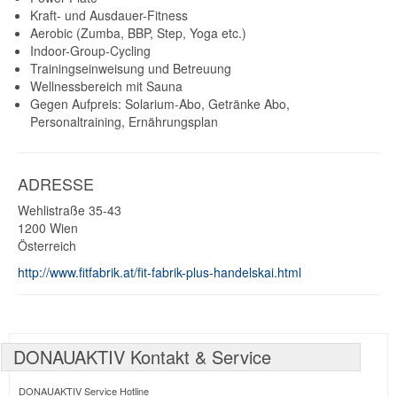
Kraft- und Ausdauer-Fitness
Aerobic (Zumba, BBP, Step, Yoga etc.)
Indoor-Group-Cycling
Trainingseinweisung und Betreuung
Wellnessbereich mit Sauna
Gegen Aufpreis: Solarium-Abo, Getränke Abo,
Personaltraining, Ernährungsplan
ADRESSE
Wehlistraße 35-43
1200
Wien
Österreich
http://www.fitfabrik.at/fit-fabrik-plus-handelskai.html
DONAUAKTIV Kontakt & Service
DONAUAKTIV Service Hotline