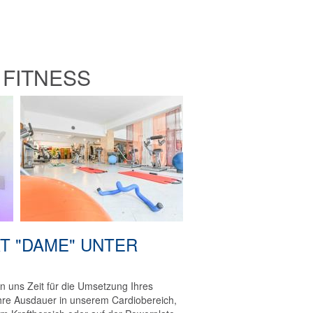
2
 FITNESS
RT "DAME" UNTER
n uns Zeit für die Umsetzung Ihres
 Ihre Ausdauer in unserem Cardiobereich,