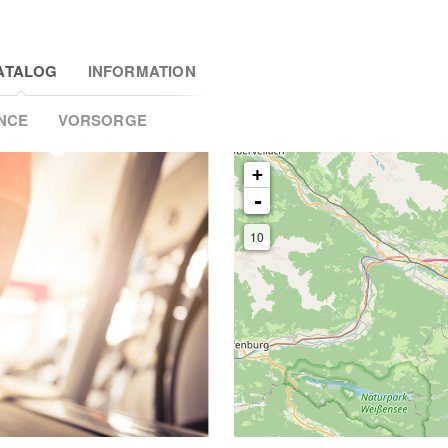
ATALOG
INFORMATION
NCE
VORSORGE
+
-
10