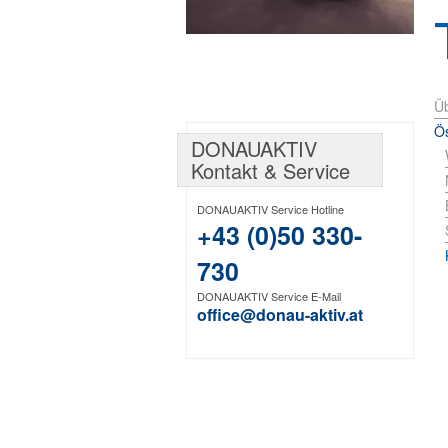
Üb
Ös
DONAUAKTIV
Kontakt & Service
DONAUAKTIV Service Hotline
+43 (0)50 330-
730
DONAUAKTIV Service E-Mail
office@donau-aktiv.at