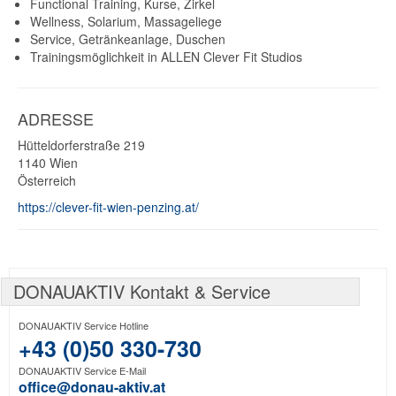
Functional Training, Kurse, Zirkel
Wellness, Solarium, Massageliege
Service, Getränkeanlage, Duschen
Trainingsmöglichkeit in ALLEN Clever Fit Studios
ADRESSE
Hütteldorferstraße 219
1140
Wien
Österreich
https://clever-fit-wien-penzing.at/
DONAUAKTIV Kontakt & Service
DONAUAKTIV Service Hotline
+43 (0)50 330-730
DONAUAKTIV Service E-Mail
office@donau-aktiv.at