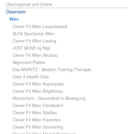
Überregional und Online
Österreich
Wien
Clever Fit Wien Leopoldstadt
ALFA Sportsclub Wien
Clever Fit Wien Liesing
JUST MOVE by Nigi
Clever Fit Wien Neubau
Alignment Pilates
Das MORITZ - Medizin.Training.Therapie
Gate 9 Health Club
Clever Fit Wien Keplerplatz
Clever Fit Wien Brigittenau
Momentum - Gesundheit in Bewegung
Clever Fit Wien Floridsdorf
Clever Fit Wien Stadlau
Clever Fit Wien Favoriten
Clever Fit Wien Simmering