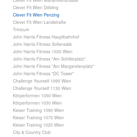
Clever Fit Wien Mariahilferstrasse
Clever Fit Wien Döbling
Clever Fit Wien Penzing
Clever Fit Wien Landstraße
Trinicum
John Harris Fitness Hauptbahnhof
John Harris Fitness Sofiensäle
John Harris Fitness 1020 Wien
John Harris Fitness "Am Schillerplatz"
John Harris Fitness "Am Margaretenplatz"
John Harris Fitness "DC Tower"
Challenge Yourself 1090 Wien
Challenge Yourself 1130 Wien
Körperformen 1050 Wien
Körperformen 1030 Wien
Kieser Training 1090 Wien
Kieser Training 1070 Wien
Kieser Training 1020 Wien
City & Country Club