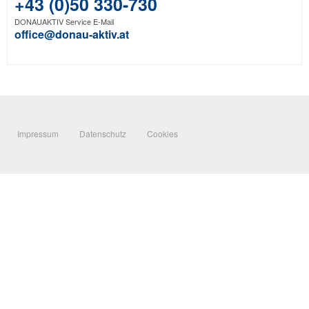
+43 (0)50 330-730
DONAUAKTIV Service E-Mail
office@donau-aktiv.at
Impressum
Datenschutz
Cookies