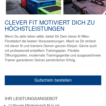
CLEVER FIT MOTIVIERT DICH ZU
HÖCHSTLEISTUNGEN
Wenn Du aktiv leben willst, bietet Dir Dein clever fit Wien-
Floridsdorf die besten Voraussetzungen. Mach es Dir einfach
mit clever fit und trainiere Deinen ganzen Körper. Gerne auch
mit professionell erstelltem Trainingsplan. Flexible
Öffnungszeiten, modernste Trainingsgeräte und ausgezeichnete
Trainer garantieren Deinen persönlichen Erfolg.
Gutschein bestellen
IHR LEISTUNGSANGEBOT
12 Monate Mitgliedschaft All In mit