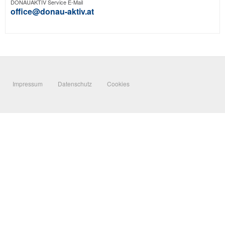
DONAUAKTIV Service E-Mail
office@donau-aktiv.at
Impressum
Datenschutz
Cookies