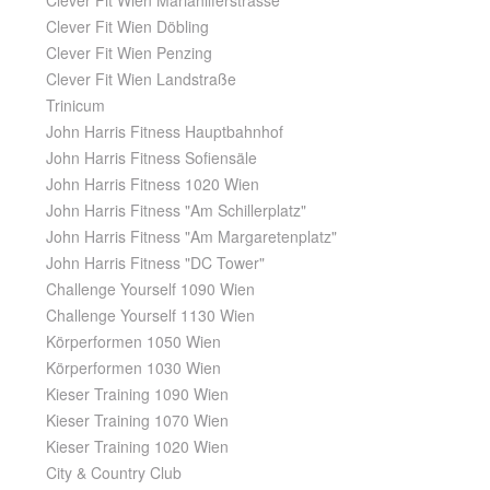
Clever Fit Wien Mariahilferstrasse
Clever Fit Wien Döbling
Clever Fit Wien Penzing
Clever Fit Wien Landstraße
Trinicum
John Harris Fitness Hauptbahnhof
John Harris Fitness Sofiensäle
John Harris Fitness 1020 Wien
John Harris Fitness "Am Schillerplatz"
John Harris Fitness "Am Margaretenplatz"
John Harris Fitness "DC Tower"
Challenge Yourself 1090 Wien
Challenge Yourself 1130 Wien
Körperformen 1050 Wien
Körperformen 1030 Wien
Kieser Training 1090 Wien
Kieser Training 1070 Wien
Kieser Training 1020 Wien
City & Country Club