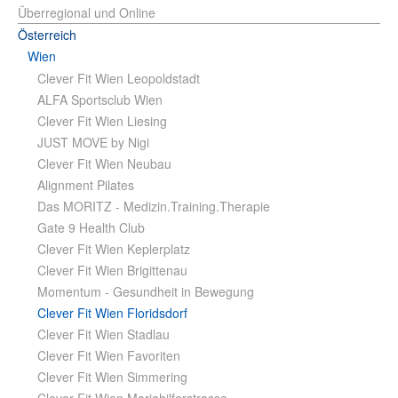
Überregional und Online
Österreich
Wien
Clever Fit Wien Leopoldstadt
ALFA Sportsclub Wien
Clever Fit Wien Liesing
JUST MOVE by Nigi
Clever Fit Wien Neubau
Alignment Pilates
Das MORITZ - Medizin.Training.Therapie
Gate 9 Health Club
Clever Fit Wien Keplerplatz
Clever Fit Wien Brigittenau
Momentum - Gesundheit in Bewegung
Clever Fit Wien Floridsdorf
Clever Fit Wien Stadlau
Clever Fit Wien Favoriten
Clever Fit Wien Simmering