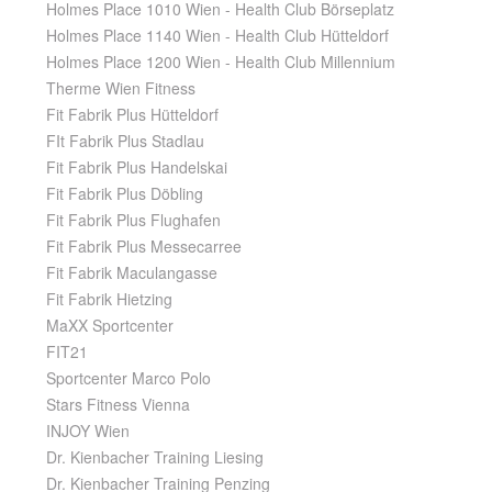
Holmes Place 1010 Wien - Health Club Börseplatz
Holmes Place 1140 Wien - Health Club Hütteldorf
Holmes Place 1200 Wien - Health Club Millennium
Therme Wien Fitness
Fit Fabrik Plus Hütteldorf
FIt Fabrik Plus Stadlau
Fit Fabrik Plus Handelskai
Fit Fabrik Plus Döbling
Fit Fabrik Plus Flughafen
Fit Fabrik Plus Messecarree
Fit Fabrik Maculangasse
Fit Fabrik Hietzing
MaXX Sportcenter
FIT21
Sportcenter Marco Polo
Stars Fitness Vienna
INJOY Wien
Dr. Kienbacher Training Liesing
Dr. Kienbacher Training Penzing