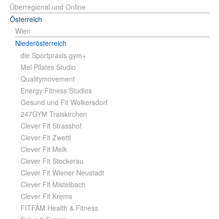
Überregional und Online
Österreich
Wien
Niederösterreich
die Sportpraxis gym+
Mel Pilates Studio
Qualitymovement
Energy Fitness Studios
Gesund und Fit Wolkersdorf
247GYM Traiskirchen
Clever Fit Strasshof
Clever Fit Zwettl
Clever Fit Melk
Clever Fit Stockerau
Clever Fit Wiener Neustadt
Clever Fit Mistelbach
Clever Fit Krems
FITFAM Health & Fitness