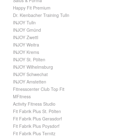
Salus & Forma
Happy Fit Premium
Dr. Kienbacher Training Tulln
INJOY Tulln
INJOY Gmünd
INJOY Zwettl
INJOY Weitra
INJOY Krems
INJOY St. Pölten
INJOY Wilhelmsburg
INJOY Schwechat
INJOY Amstetten
Fitnesscenter Club Top Fit
MFitness
Activity Fitness Studio
Fit Fabrik Plus St. Pölten
Fit Fabrik Plus Gerasdorf
Fit Fabrik Plus Poysdorf
Fit Fabrik Plus Ternitz