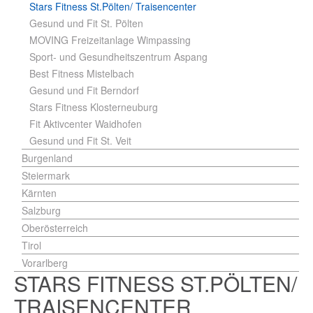
Stars Fitness St.Pölten/ Traisencenter
Gesund und Fit St. Pölten
MOVING Freizeitanlage Wimpassing
Sport- und Gesundheitszentrum Aspang
Best Fitness Mistelbach
Gesund und Fit Berndorf
Stars Fitness Klosterneuburg
Fit Aktivcenter Waidhofen
Gesund und Fit St. Veit
Burgenland
Steiermark
Kärnten
Salzburg
Oberösterreich
Tirol
Vorarlberg
STARS FITNESS ST.PÖLTEN/
TRAISENCENTER