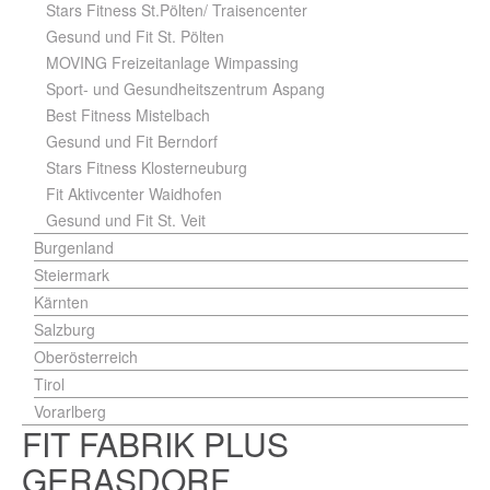
Stars Fitness St.Pölten/ Traisencenter
Gesund und Fit St. Pölten
MOVING Freizeitanlage Wimpassing
Sport- und Gesundheitszentrum Aspang
Best Fitness Mistelbach
Gesund und Fit Berndorf
Stars Fitness Klosterneuburg
Fit Aktivcenter Waidhofen
Gesund und Fit St. Veit
Burgenland
Steiermark
Kärnten
Salzburg
Oberösterreich
Tirol
Vorarlberg
FIT FABRIK PLUS
GERASDORF