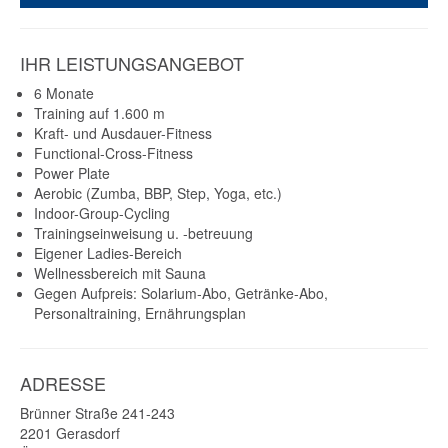
IHR LEISTUNGSANGEBOT
6 Monate
Training auf 1.600 m
Kraft- und Ausdauer-Fitness
Functional-Cross-Fitness
Power Plate
Aerobic (Zumba, BBP, Step, Yoga, etc.)
Indoor-Group-Cycling
Trainingseinweisung u. -betreuung
Eigener Ladies-Bereich
Wellnessbereich mit Sauna
Gegen Aufpreis: Solarium-Abo, Getränke-Abo,
Personaltraining, Ernährungsplan
ADRESSE
Brünner Straße 241-243
2201
Gerasdorf