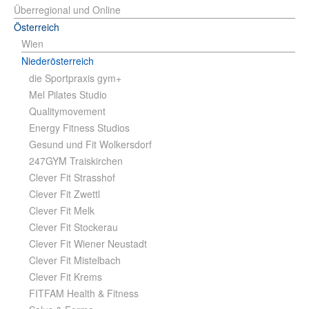
Überregional und Online
Österreich
Wien
Niederösterreich
die Sportpraxis gym+
Mel Pilates Studio
Qualitymovement
Energy Fitness Studios
Gesund und Fit Wolkersdorf
247GYM Traiskirchen
Clever Fit Strasshof
Clever Fit Zwettl
Clever Fit Melk
Clever Fit Stockerau
Clever Fit Wiener Neustadt
Clever Fit Mistelbach
Clever Fit Krems
FITFAM Health & Fitness