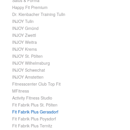
Salus & Forma
Happy Fit Premium
Dr. Kienbacher Training Tulln
INJOY Tulln
INJOY Gmünd
INJOY Zwettl
INJOY Weitra
INJOY Krems
INJOY St. Pölten
INJOY Wilhelmsburg
INJOY Schwechat
INJOY Amstetten
Fitnesscenter Club Top Fit
MFitness
Activity Fitness Studio
Fit Fabrik Plus St. Pölten
Fit Fabrik Plus Gerasdorf
Fit Fabrik Plus Poysdorf
Fit Fabrik Plus Ternitz